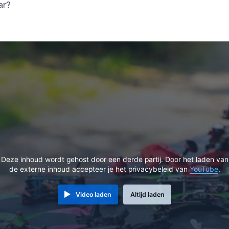
ar?
Deze inhoud wordt gehost door een derde partij. Door het laden van
de externe inhoud accepteer je het privacybeleid van
YouTube
.
Video laden
Altijd laden