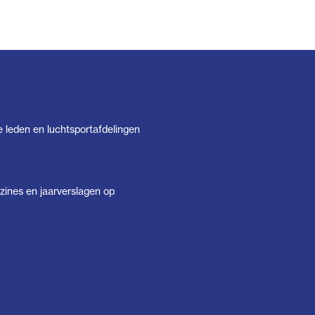
e leden en luchtsportafdelingen
ines en jaarverslagen op