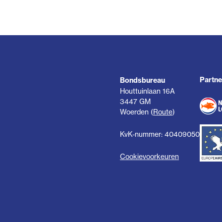
Partne
Bondsbureau
Houttuinlaan 16A
3447 GM
Woerden (
Route
)
KvK-nummer: 40409050
Cookievoorkeuren