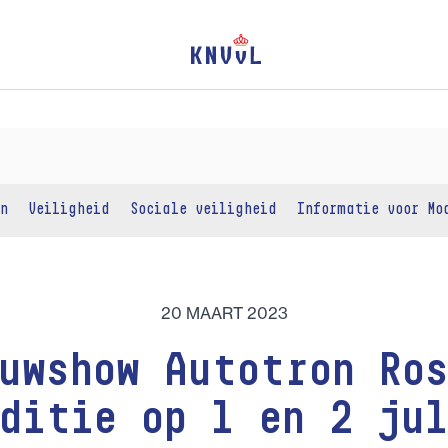
n
Veiligheid
Sociale veiligheid
Informatie voor Mo
20 MAART 2023
ouwshow Autotron Ros
ditie op 1 en 2 ju