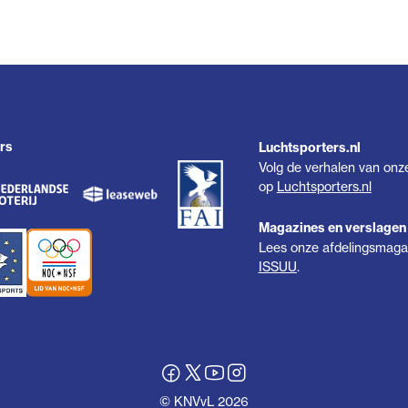
rs
Luchtsporters.nl
Volg de verhalen van onz
op
Luchtsporters.nl
Magazines en verslagen
Lees onze afdelingsmagaz
ISSUU
.
© KNVvL 2026