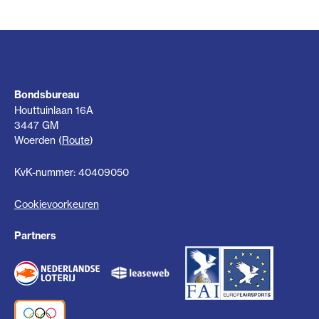
Bondsbureau
Houttuinlaan 16A
3447 GM
Woerden (
Route
)
KvK-nummer: 40409050
Cookievoorkeuren
Partners