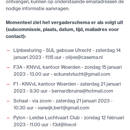
ontvangen, kunnen op onderstaande emailadressen de
nodige informatie aanvragen:
Momenteel ziet het vergaderschema er als volgt uit
(subcommissie, plaats, datum, tijd, mailadres voor
contact):
Lijnbesturing - SUL gebouw Utrecht - zaterdag 14
januari 2023 - 11.15 uur -
olijve@casema.nl
F3A - KNVvL kantoor Woerden - zondag 15 januari
2023 - 13.00 uur -
sckunstvlucht@gmail.com
F1 - KNVvL kantoor Woerden - zaterdag 21 januari
2023 - 9.30 uur -
bernardbruins@hotmail.com
Schaal - via zoom - zaterdag 21 januari 2023 -
10.30 uur -
vaneijk.bert@gmail.com
Pylon - Leidse Luchtvaart Club - zondag 12 februari
2023 - 11.00 uur -
f3d@live.nl