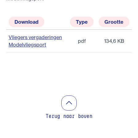
Download
Type
Grootte
Vliegers vergaderingen
pdf
134,6 KB
Modelvliegsport
Terug naar boven