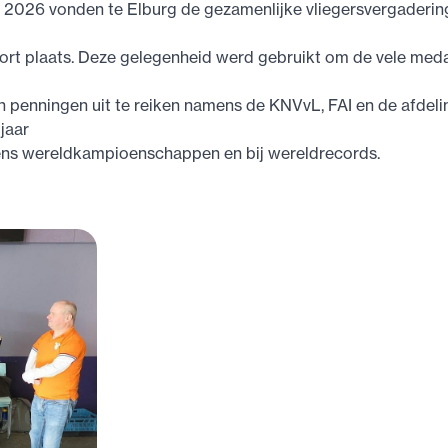
i 2026 vonden te Elburg de gezamenlijke vliegersvergaderin
rt plaats. Deze gelegenheid werd gebruikt om de vele medai
en penningen uit te reiken namens de KNVvL, FAI en de afdeli
jaar
dens wereldkampioenschappen en bij wereldrecords.