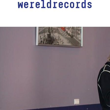
wereldrecords