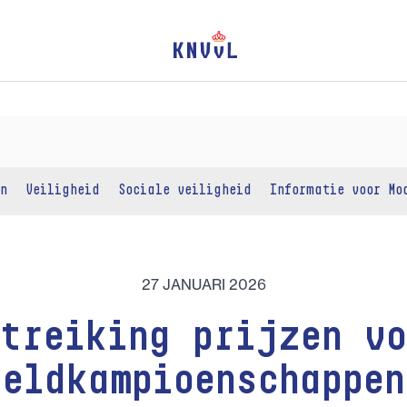
n
Veiligheid
Sociale veiligheid
Informatie voor Mo
27 JANUARI 2026
itreiking prijzen vo
reldkampioenschappen