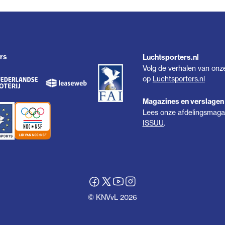
rs
Luchtsporters.nl
Volg de verhalen van onz
op
Luchtsporters.nl
Magazines en verslagen
Lees onze afdelingsmagaz
ISSUU
.
© KNVvL 2026