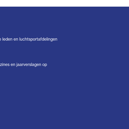
e leden en luchtsportafdelingen
ines en jaarverslagen op