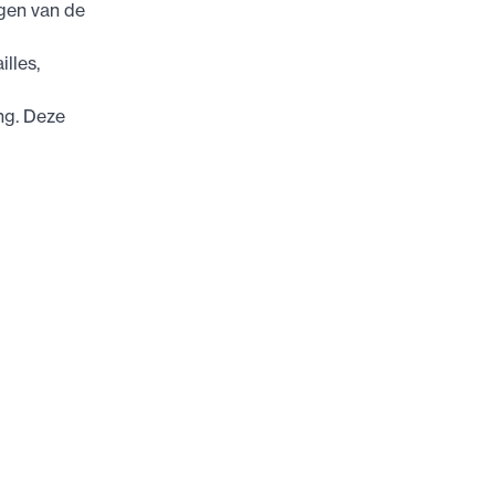
gen van de
lles,
ng. Deze