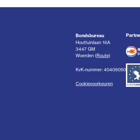
Partne
Bondsbureau
Houttuinlaan 16A
3447 GM
Woerden (
Route
)
KvK-nummer: 40409050
Cookievoorkeuren