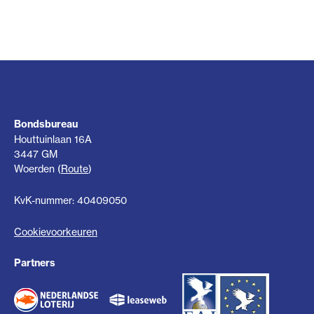
Bondsbureau
Houttuinlaan 16A
3447 GM
Woerden (
Route
)
KvK-nummer: 40409050
Cookievoorkeuren
Partners