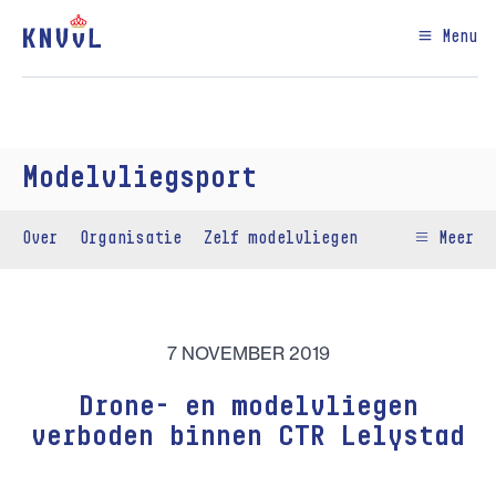
Menu
Modelvliegsport
Over
Organisatie
Zelf modelvliegen
Meer
7 NOVEMBER 2019
Drone- en modelvliegen
verboden binnen CTR Lelystad