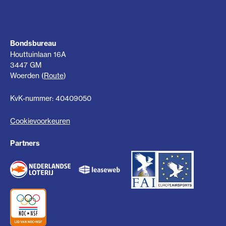
Bondsbureau
Houttuinlaan 16A
3447 GM
Woerden (
Route
)
KvK-nummer: 40409050
Cookievoorkeuren
Partners