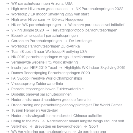
WK parachutespringen Arizona, USA
High over Hilversum groot succes!
NK Parachutespringen 2022
Worldcup / EK Indoor Skydiving 2022 van start
High over Hilversum
50-way Hoogeveen
NK en WK parachutespringen
Webinars para succesvol initiatief
Viking Boogie 2020
Hervattingsprotocol parachutespringen
Beperkte heropstart parachutespringen
Corona en Parachutespringen
De kerstengel
Worldcup Parachutespringen Zuid-Afrika
Team Blueshift naar Worldcup Freeflying USA
NK 2019 parachutespringen wingsuit performance
Vernieuwde website IPC: worldskydiving
Inschrijven NKP 2019 Texel
Highlights WK Indoor Skydiving 2019
Dames Recordpoging Parachutespringen 2020
FAI Swoop Freestyle World Championships
Vredessprong Zuiderwaterlinie
Parachutesprongen boven Zuiderwaterlinie
Dodelijk ongeval parachutespringen
Nederlands record headdown grootste formatie
Drone racing and parachuting canopy piloting at The World Games
Tussen Hemel en Aarde-dag
Nederlands wingsuit-team onderdeel Chinese actiefilm
Living to the max
Nederlander maakt langste wingsuitvlucht ooit
Veiligheid
Brevetten en bevoegdheden
Sport
WA Verzekering parachutespringen
Je eerste sprong