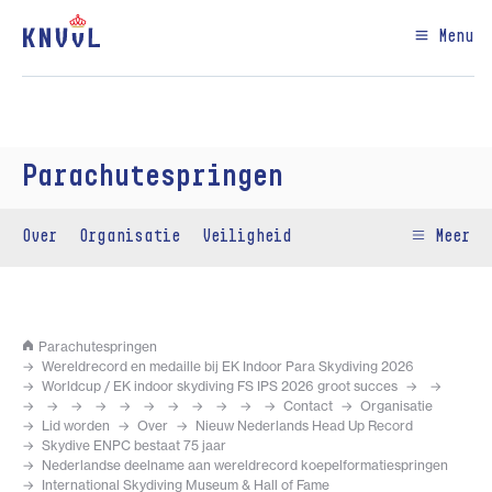
Menu
Parachutespringen
Over
Organisatie
Veiligheid
Meer
Parachutespringen
Wereldrecord en medaille bij EK Indoor Para Skydiving 2026
Worldcup / EK indoor skydiving FS IPS 2026 groot succes
Contact
Organisatie
Lid worden
Over
Nieuw Nederlands Head Up Record
Skydive ENPC bestaat 75 jaar
Nederlandse deelname aan wereldrecord koepelformatiespringen
International Skydiving Museum & Hall of Fame