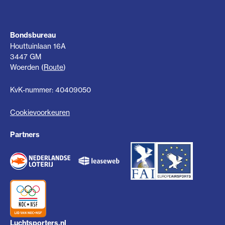
Bondsbureau
Houttuinlaan 16A
3447 GM
Woerden (
Route
)
KvK-nummer: 40409050
Cookievoorkeuren
Partners
Luchtsporters.nl