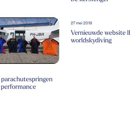
27 mei 2019
Vernieuwde website I
worldskydiving
 parachutespringen
t performance