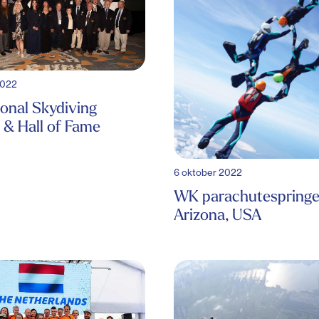
2022
ional Skydiving
& Hall of Fame
6 oktober 2022
WK parachutespring
Arizona, USA