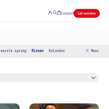
Lid worden
Contact
 eerste sprong
Nieuws
Kalender
Meer