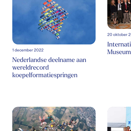
20 oktober 
Internat
1 december 2022
Museum 
Nederlandse deelname aan
wereldrecord
koepelformatiespringen