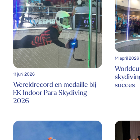
14 april 2026
Worldcup
11 juni 2026
skydivin
Wereldrecord en medaille bij
succes
EK Indoor Para Skydiving
2026