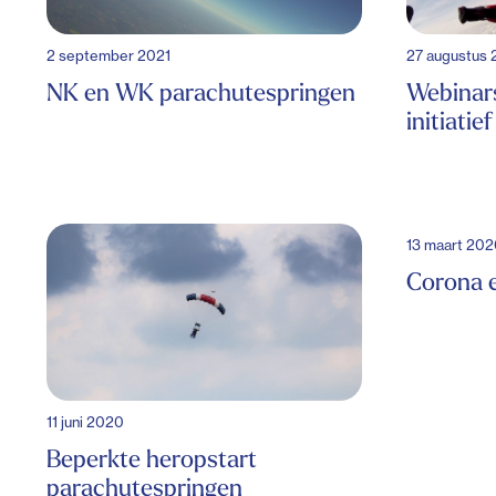
2 september 2021
27 augustus
NK en WK parachutespringen
Webinar
initiatief
13 maart 20
Corona 
11 juni 2020
Beperkte heropstart
parachutespringen