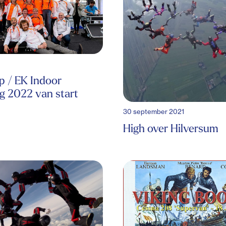
p / EK Indoor
g 2022 van start
30 september 2021
High over Hilversum