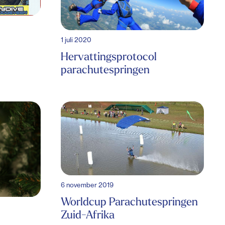
1 juli 2020
Hervattingsprotocol
parachutespringen
6 november 2019
Worldcup Parachutespringen
Zuid-Afrika