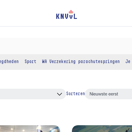
egdheden
Sport
WA Verzekering parachutespringen
Je
Sorteren