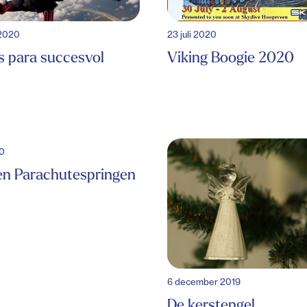
 2020
23 juli 2020
s para succesvol
Viking Boogie 2020
20
en Parachutespringen
6 december 2019
De kerstengel