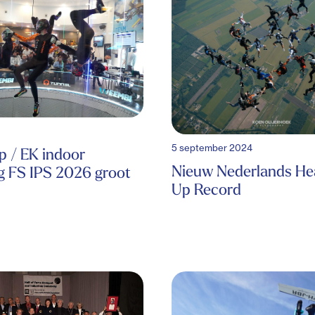
5 september 2024
 / EK indoor
Nieuw Nederlands He
g FS IPS 2026 groot
Up Record