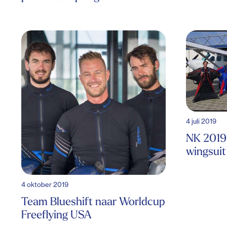
4 juli 2019
NK 2019
wingsui
4 oktober 2019
Team Blueshift naar Worldcup
Freeflying USA