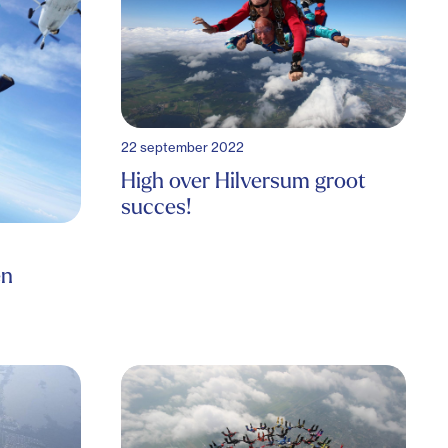
22 september 2022
High over Hilversum groot
succes!
en