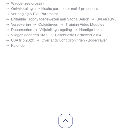
Waddenzee crossing
Ontwikkeling elektrische paramotor met 4 propellers
Verlenging S-BVL Paramotor
Britannia Trophy toegewezen aan Sacha Dench
BVI en sBVL
Verzekering
Opleidingen
Training Video Modules
Documenten
Vrijstellingsregeling
Handige links
Vliegen door een RMZ
Ballonfiesta Barneveld 2024
USA trip 2020
Overlandvlucht Groningen - Bodegraven
Kalender