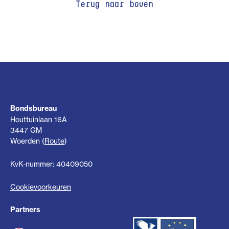
Terug naar boven
Bondsbureau
Houttuinlaan 16A
3447 GM
Woerden (
Route
)
KvK-nummer: 40409050
Cookievoorkeuren
Partners