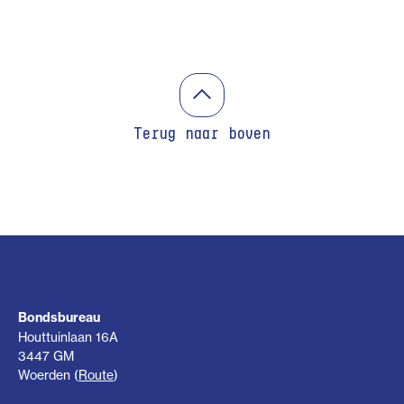
Terug naar boven
Bondsbureau
Houttuinlaan 16A
3447 GM
Woerden (
Route
)