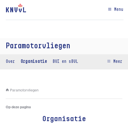
Menu
Paramotorvliegen
Over
Organisatie
BVI en sBVL
Meer
Paramotorvliegen
Op deze pagina
Organisatie