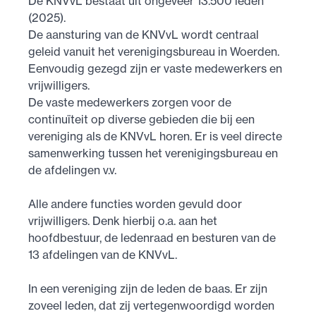
De KNVvL bestaat uit ongeveer 13.500 leden
(2025).
De aansturing van de KNVvL wordt centraal
geleid vanuit het verenigingsbureau in Woerden.
Eenvoudig gezegd zijn er vaste medewerkers en
vrijwilligers.
De vaste medewerkers zorgen voor de
continuïteit op diverse gebieden die bij een
vereniging als de KNVvL horen. Er is veel directe
samenwerking tussen het verenigingsbureau en
de afdelingen v.v.
Alle andere functies worden gevuld door
vrijwilligers. Denk hierbij o.a. aan het
hoofdbestuur, de ledenraad en besturen van de
13 afdelingen van de KNVvL.
In een vereniging zijn de leden de baas. Er zijn
zoveel leden, dat zij vertegenwoordigd worden