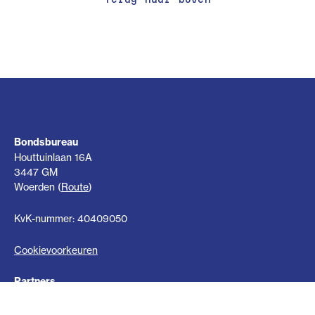
Bondsbureau
Houttuinlaan 16A
3447 GM
Woerden (
Route
)
KvK-nummer: 40409050
Cookievoorkeuren
Partners