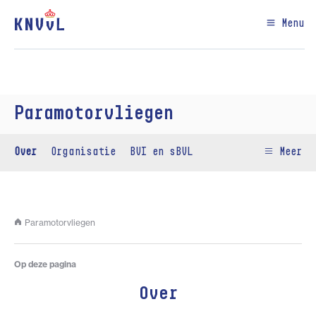
Menu
Paramotorvliegen
Over
Organisatie
BVI en sBVL
Meer
Paramotorvliegen
Op deze pagina
Over