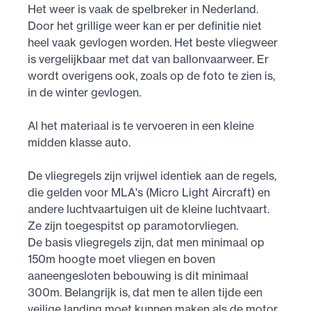
Het weer is vaak de spelbreker in Nederland.
Door het grillige weer kan er per definitie niet
heel vaak gevlogen worden. Het beste vliegweer
is vergelijkbaar met dat van ballonvaarweer. Er
wordt overigens ook, zoals op de foto te zien is,
in de winter gevlogen.
Al het materiaal is te vervoeren in een kleine
midden klasse auto.
De vliegregels zijn vrijwel identiek aan de regels,
die gelden voor MLA's (Micro Light Aircraft) en
andere luchtvaartuigen uit de kleine luchtvaart.
Ze zijn toegespitst op paramotorvliegen.
De basis vliegregels zijn, dat men minimaal op
150m hoogte moet vliegen en boven
aaneengesloten bebouwing is dit minimaal
300m. Belangrijk is, dat men te allen tijde een
veilige landing moet kunnen maken als de motor