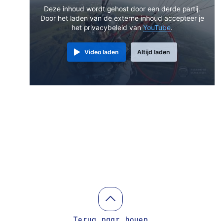
Deze inhoud wordt gehost door een derde partij.
Door het laden van de externe inhoud accepteer je
het privacybeleid van
YouTube
.
Video laden
Altijd laden
Terug naar boven