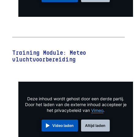
Training Module: Meteo
vluchtvoorbereiding
Deze inhoud wordt gehost door een derde partij.
Door het laden van de externe inhoud accepteer je
het privacybeleid van
Vimeo
.
Video laden
Altijd laden