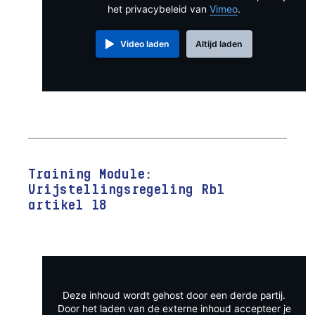
het privacybeleid van
Vimeo
.
Video laden
Altijd laden
Training Module:
Vrijstellingsregeling Rbl
artikel 18
Deze inhoud wordt gehost door een derde partij.
Door het laden van de externe inhoud accepteer je