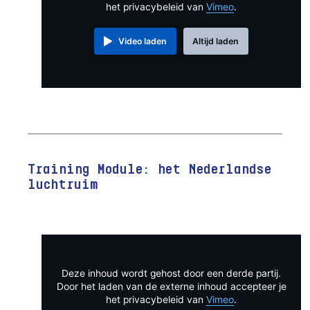
het privacybeleid van
Vimeo
.
Video laden
Altijd laden
Training Module: het Nederlandse
luchtruim
Deze inhoud wordt gehost door een derde partij.
Door het laden van de externe inhoud accepteer je
het privacybeleid van
Vimeo
.