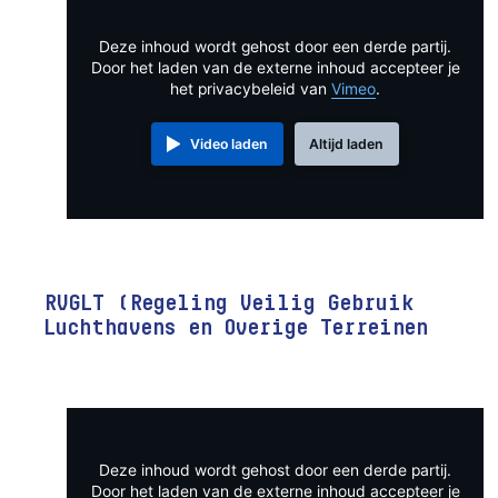
Deze inhoud wordt gehost door een derde partij.
Door het laden van de externe inhoud accepteer je
het privacybeleid van
Vimeo
.
Video laden
Altijd laden
RVGLT (Regeling Veilig Gebruik
Luchthavens en Overige Terreinen
Deze inhoud wordt gehost door een derde partij.
Door het laden van de externe inhoud accepteer je