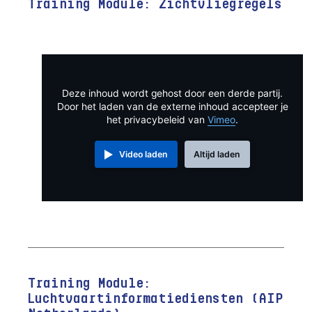
Training Module: Zichtvliegregels
Deze inhoud wordt gehost door een derde partij.
Door het laden van de externe inhoud accepteer je
het privacybeleid van
Vimeo
.
Video laden
Altijd laden
Training Module:
Luchtvaartinformatiediensten (AIP