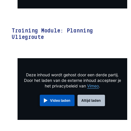
Training Module: Planning
Vliegroute
Deze inhoud wordt gehost door een derde partij.
Door het laden van de externe inhoud accepteer je
het privacybeleid van
Vimeo
.
Video laden
Altijd laden