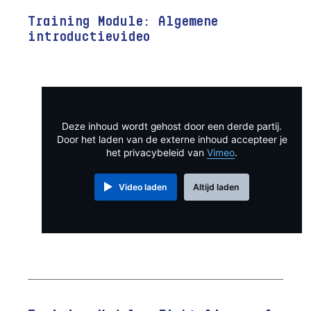
Training Module: Algemene
introductievideo
Deze inhoud wordt gehost door een derde partij.
Door het laden van de externe inhoud accepteer je
het privacybeleid van
Vimeo
.
Video laden
Altijd laden