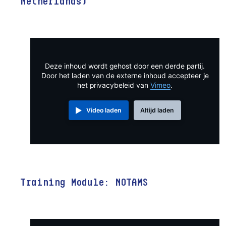
Netherlands)
Deze inhoud wordt gehost door een derde partij.
Door het laden van de externe inhoud accepteer je
het privacybeleid van
Vimeo
.
Video laden
Altijd laden
Training Module: NOTAMS