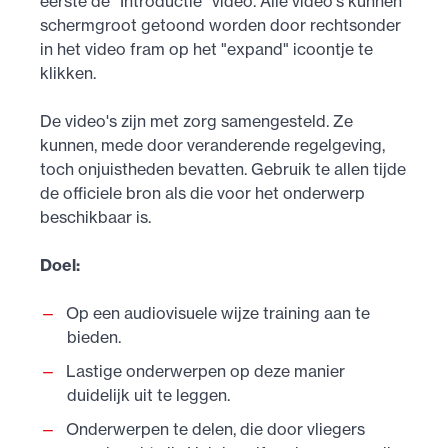
eerste de "Introductie" video. Alle video's kunnen
schermgroot getoond worden door rechtsonder
in het video fram op het "expand" icoontje te
klikken.
De video's zijn met zorg samengesteld. Ze
kunnen, mede door veranderende regelgeving,
toch onjuistheden bevatten. Gebruik te allen tijde
de officiele bron als die voor het onderwerp
beschikbaar is.
Doel:
Op een audiovisuele wijze training aan te
bieden.
Lastige onderwerpen op deze manier
duidelijk uit te leggen.
Onderwerpen te delen, die door vliegers