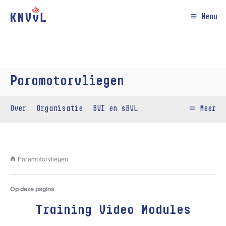
Menu
Paramotorvliegen
Over
Organisatie
BVI en sBVL
Meer
Paramotorvliegen
Op deze pagina
Training Video Modules