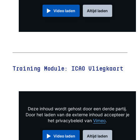
Video laden
Altijd laden
Training Module: ICAO Vliegkaart
Deze inhoud wordt gehost door een derde partij.
Door het laden van de externe inhoud accepteer je
het privacybeleid van
Vimeo
.
Video laden
Altijd laden