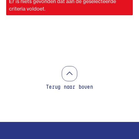
Er is niets gevonden dat aan de geselecteerde
criteria voldoet.
Terug naar boven