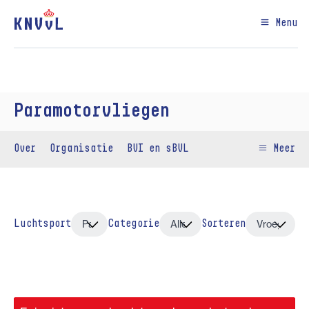
Menu
Paramotorvliegen
Over
Organisatie
BVI en sBVL
Meer
Luchtsport
Categorie
Sorteren