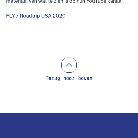
materiaal van wat te zien is op hun YouTube kanaal.
FLY / Roadtrip USA 2020
Terug naar boven