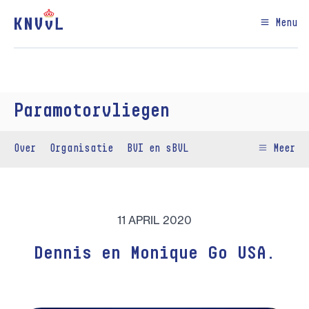
Menu
Paramotorvliegen
Over
Organisatie
BVI en sBVL
Meer
11 APRIL 2020
Dennis en Monique Go USA.