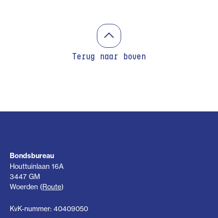
Terug naar boven
Bondsbureau
Houttuinlaan 16A
3447 GM
Woerden (
Route
)
KvK-nummer: 40409050