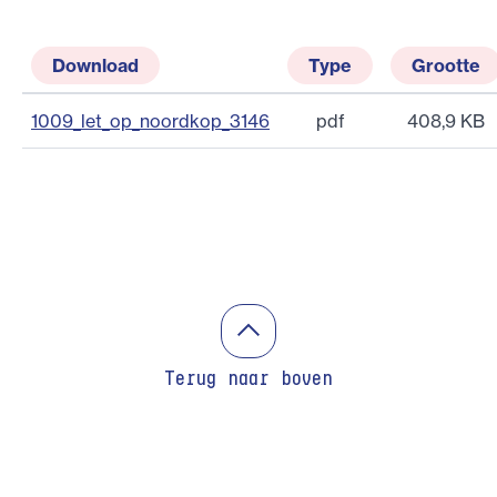
Download
Type
Grootte
1009_let_op_noordkop_3146
pdf
408,9 KB
Terug naar boven