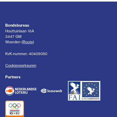
Bondsbureau
Houttuinlaan 16A
3447 GM
Woerden (
Route
)
KvK-nummer: 40409050
Cookievoorkeuren
Partners