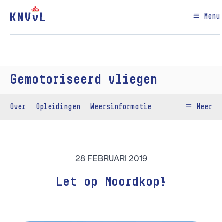
Menu
Gemotoriseerd vliegen
Over
Opleidingen
Weersinformatie
Meer
28 FEBRUARI 2019
Let op Noordkop!