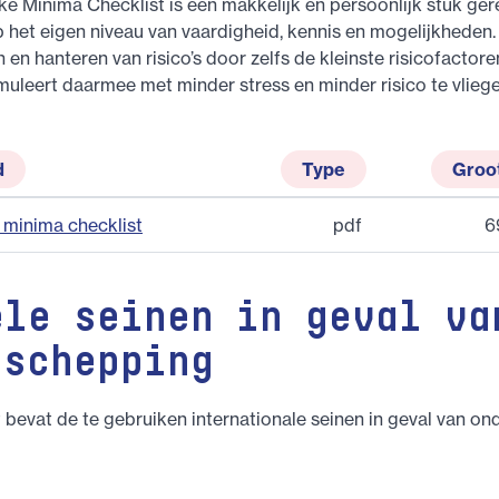
ke Minima Checklist is een makkelijk en persoonlijk stuk ge
het eigen niveau van vaardigheid, kennis en mogelijkheden. 
 en hanteren van risico’s door zelfs de kleinste risicofactore
timuleert daarmee met minder stress en minder risico te vliege
d
Type
Groo
 minima checklist
pdf
6
ele seinen in geval va
rschepping
bevat de te gebruiken internationale seinen in geval van o