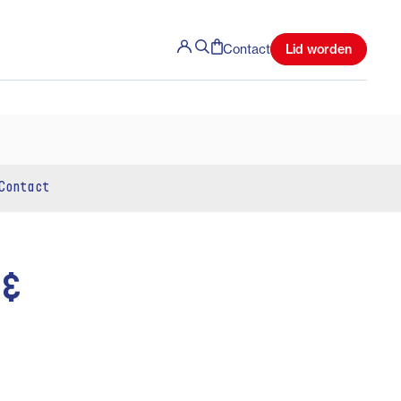
Lid worden
Contact
Contact
 &