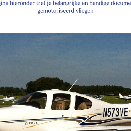
ina hieronder tref je belangrijke en handige docum
gemotoriseerd vliegen