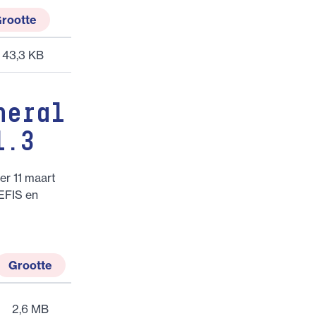
rootte
43,3 KB
neral
1.3
er 11 maart
EFIS en
Grootte
2,6 MB