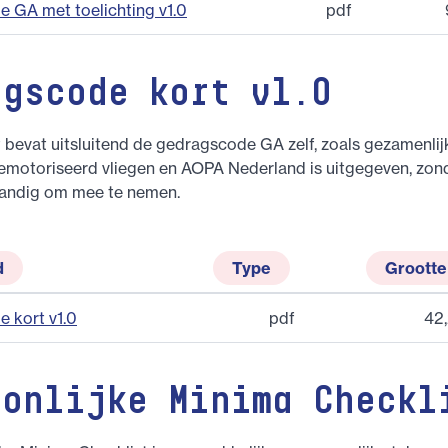
 GA met toelichting v1.0
pdf
agscode kort v1.0
bevat uitsluitend de gedragscode GA zelf, zoals gezamenlij
emotoriseerd vliegen en AOPA Nederland is uitgegeven, zon
 Handig om mee te nemen.
d
Type
Grootte
 kort v1.0
pdf
42
oonlijke Minima Checkl