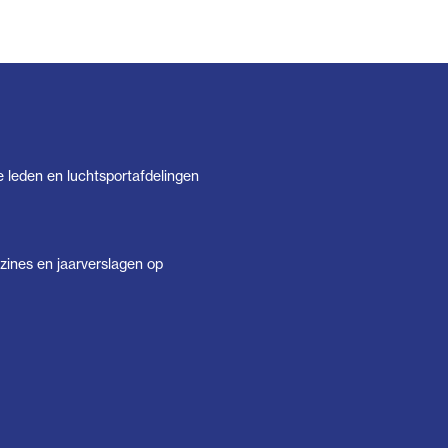
e leden en luchtsportafdelingen
ines en jaarverslagen op