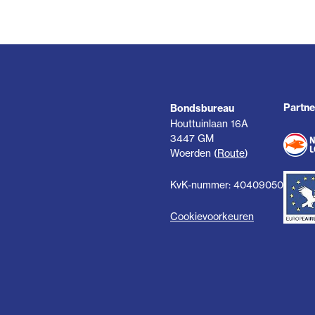
Partne
Bondsbureau
Houttuinlaan 16A
3447 GM
Woerden (
Route
)
KvK-nummer: 40409050
Cookievoorkeuren