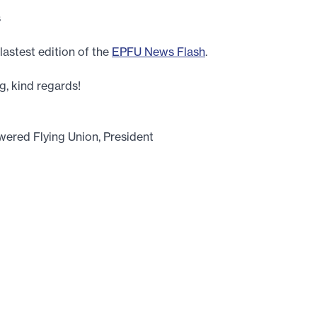
s
lastest edition of the
EPFU News Flash
.
, kind regards!
ered Flying Union, President