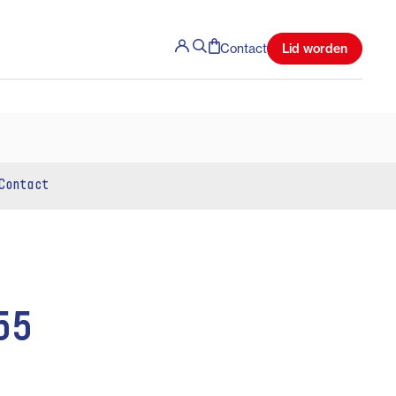
Lid worden
Contact
Contact
55