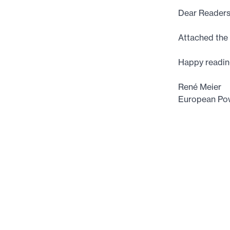
Dear Reader
Attached the 
Happy reading
René Meier
European Pow