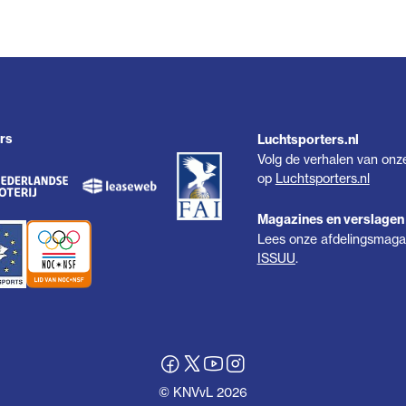
rs
Luchtsporters.nl
Volg de verhalen van onz
op
Luchtsporters.nl
Magazines en verslagen
Lees onze afdelingsmagaz
ISSUU
.
© KNVvL 2026