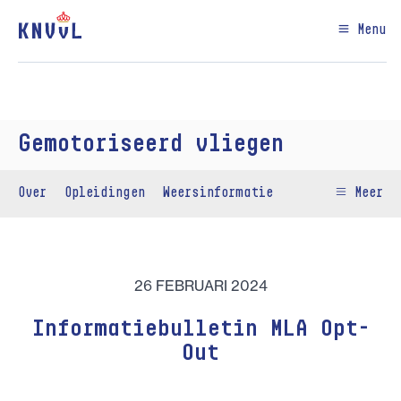
Menu
Gemotoriseerd vliegen
Over
Opleidingen
Weersinformatie
Meer
26 FEBRUARI 2024
Informatiebulletin MLA Opt-
Out