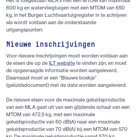
Het is toegestaan MLA's met een MTOM van maximaal
600 kg en watervliegtuigen met een MTOM van 650
kg, in het Burger Luchtvaartuigregister in te schrijven
als wordt voldaan aan de onderstaande
uitgangspunten:
Nieuwe inschrijvingen
Voor nieuwe inschrijvingen moet worden voldaan aan
de eisen die op de
ILT website
te vinden zijn, en moet
de opgevraagde informatie worden aangeleverd.
Daarnaast moet er een “Blauwe boekje”
(geluidsdocument) met de data worden aangeleverd.
De nieuwe eisen voor de maximale geluidsproductie
van een MLA gaat uit van een glijdende schaal van een
MTOM van 472,5 kg, met een maximale
geluidsproductie van 60 dB(A) naar een maximale
geluidsproductie van 70 dB(A) bij een MTOM van 570
kg. De maximale geluidsproductie vanaf 570 kg