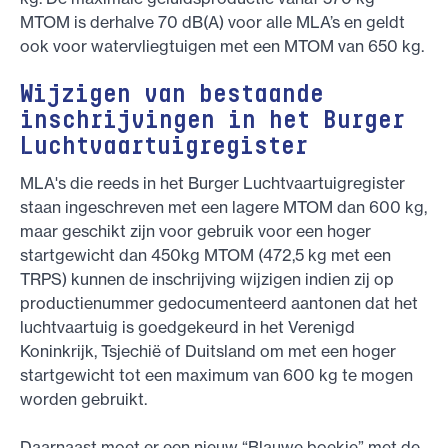
MTOM is derhalve 70 dB(A) voor alle MLA’s en geldt
ook voor watervliegtuigen met een MTOM van 650 kg.
Wijzigen van bestaande
inschrijvingen in het Burger
Luchtvaartuigregister
MLA's die reeds in het Burger Luchtvaartuigregister
staan ingeschreven met een lagere MTOM dan 600 kg,
maar geschikt zijn voor gebruik voor een hoger
startgewicht dan 450kg MTOM (472,5 kg met een
TRPS) kunnen de inschrijving wijzigen indien zij op
productienummer gedocumenteerd aantonen dat het
luchtvaartuig is goedgekeurd in het Verenigd
Koninkrijk, Tsjechië of Duitsland om met een hoger
startgewicht tot een maximum van 600 kg te mogen
worden gebruikt.
Daarnaast moet er een nieuw “Blauwe boekje” met de