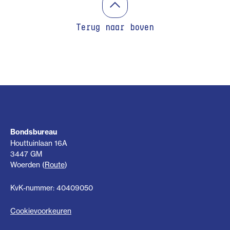
Terug naar boven
Bondsbureau
Houttuinlaan 16A
3447 GM
Woerden (
Route
)
KvK-nummer: 40409050
Cookievoorkeuren