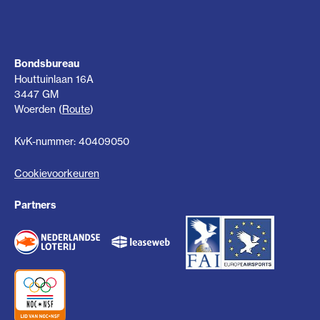
Bondsbureau
Houttuinlaan 16A
3447 GM
Woerden (
Route
)
KvK-nummer: 40409050
Cookievoorkeuren
Partners