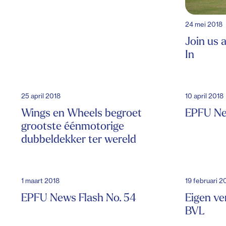
24 mei 2018
Join us a
In
25 april 2018
10 april 2018
Wings en Wheels begroet
EPFU Ne
grootste éénmotorige
dubbeldekker ter wereld
1 maart 2018
19 februari 2
EPFU News Flash No. 54
Eigen ve
BVL