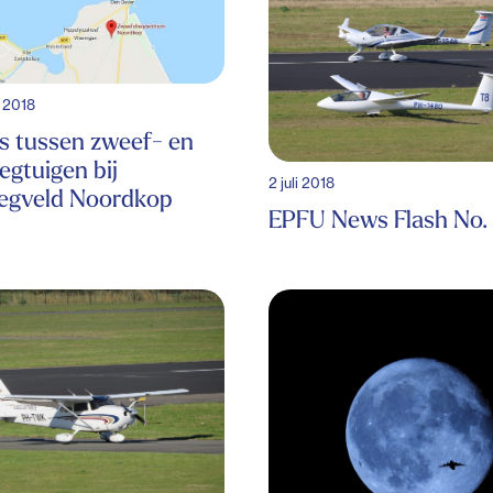
 2018
s tussen zweef- en
egtuigen bij
2 juli 2018
iegveld Noordkop
EPFU News Flash No.