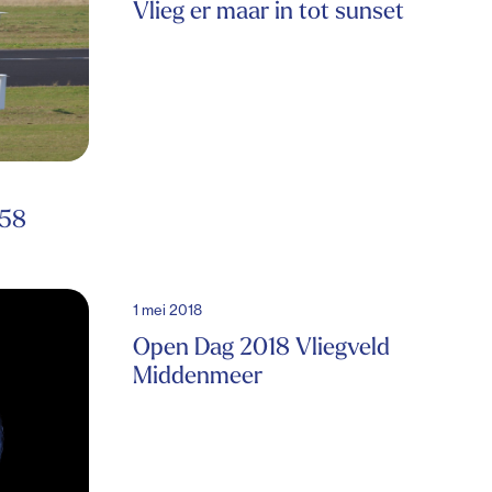
Vlieg er maar in tot sunset
 58
1 mei 2018
Open Dag 2018 Vliegveld
Middenmeer