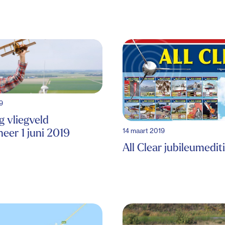
9
 vliegveld
er 1 juni 2019
14 maart 2019
All Clear jubileumedit