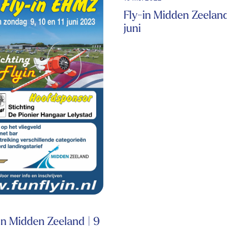
Fly-in Midden Zeeland
juni
in Midden Zeeland | 9