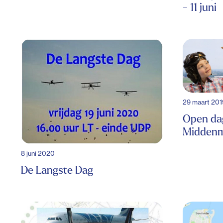
- 11 juni
29 maart 201
Open dag
Middenme
8 juni 2020
De Langste Dag