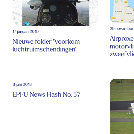
29 november
17 januari 2019
Airproxe
Nieuwe folder 'Voorkom
motorvli
luchtruimschendingen'
zweefvl
8 juni 2018
EPFU News Flash No. 57