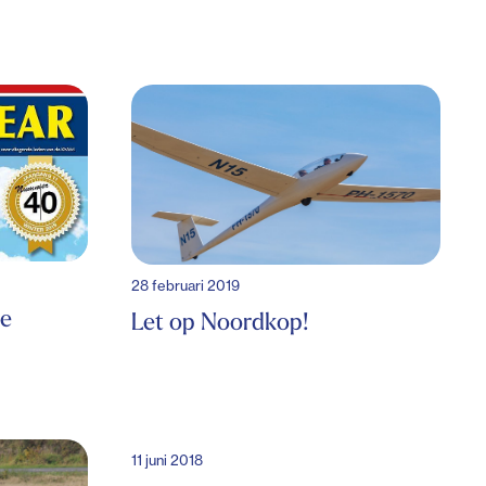
28 februari 2019
ie
Let op Noordkop!
11 juni 2018