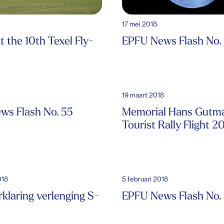
17 mei 2018
t the 10th Texel Fly-
EPFU News Flash No.
19 maart 2018
ws Flash No. 55
Memorial Hans Gutm
Tourist Rally Flight 2
018
5 februari 2018
rklaring verlenging S-
EPFU News Flash No.