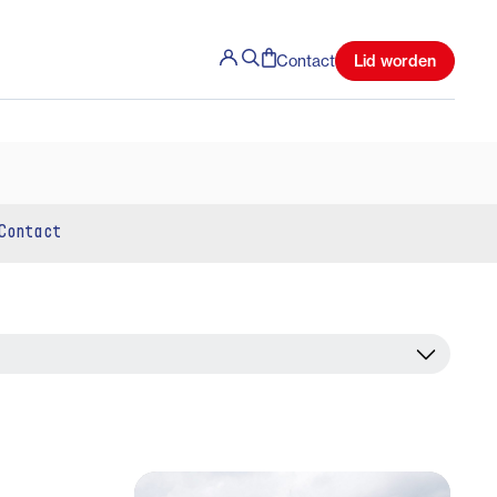
Lid worden
Contact
Contact