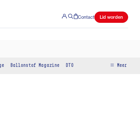
Lid worden
Contact
ge
Ballonstof Magazine
DTO
Meer