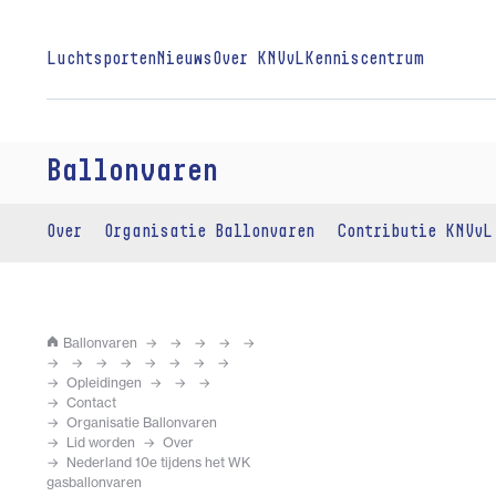
Luchtsporten
Nieuws
Over KNVvL
Kenniscentrum
Ballonvaren
Over
Organisatie Ballonvaren
Contributie KNVvL
Ballonvaren
Opleidingen
Contact
Organisatie Ballonvaren
Lid worden
Over
Nederland 10e tijdens het WK
gasballonvaren