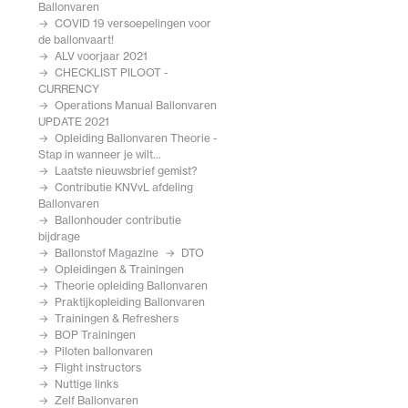
Ballonvaren
COVID 19 versoepelingen voor
de ballonvaart!
ALV voorjaar 2021
CHECKLIST PILOOT -
CURRENCY
Operations Manual Ballonvaren
UPDATE 2021
Opleiding Ballonvaren Theorie -
Stap in wanneer je wilt...
Laatste nieuwsbrief gemist?
Contributie KNVvL afdeling
Ballonvaren
Ballonhouder contributie
bijdrage
Ballonstof Magazine
DTO
Opleidingen & Trainingen
Theorie opleiding Ballonvaren
Praktijkopleiding Ballonvaren
Trainingen & Refreshers
BOP Trainingen
Piloten ballonvaren
Flight instructors
Nuttige links
Zelf Ballonvaren