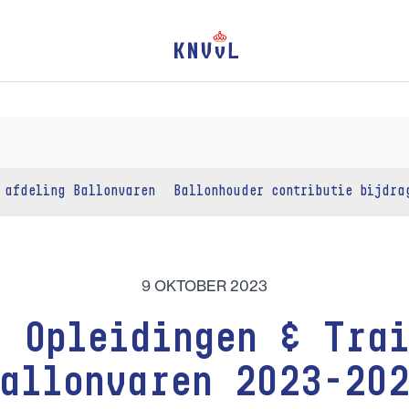
 afdeling Ballonvaren
Ballonhouder contributie bijdra
9 OKTOBER 2023
A Opleidingen & Trai
allonvaren 2023-20