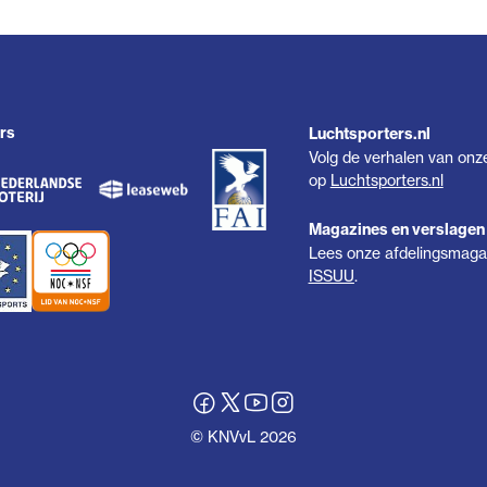
rs
Luchtsporters.nl
Volg de verhalen van onz
op
Luchtsporters.nl
Magazines en verslagen
Lees onze afdelingsmagaz
ISSUU
.
© KNVvL 2026