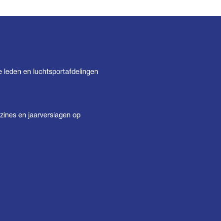
e leden en luchtsportafdelingen
ines en jaarverslagen op