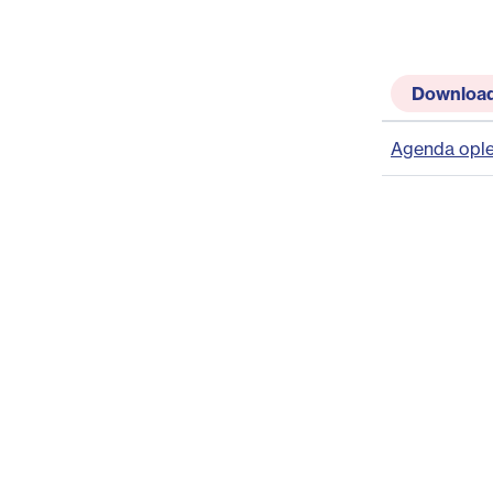
Downloa
Agenda ople