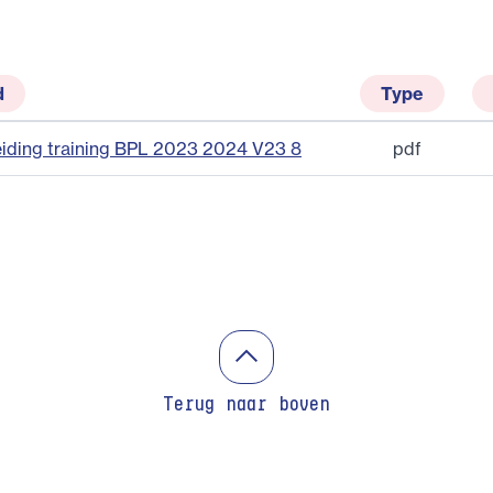
d
Type
iding training BPL 2023 2024 V23 8
pdf
Terug naar boven