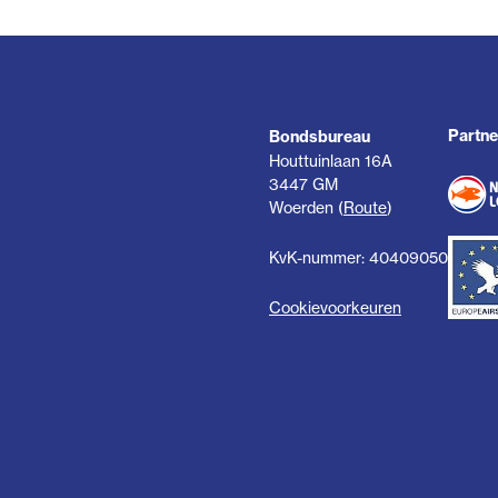
Partne
Bondsbureau
Houttuinlaan 16A
3447 GM
Woerden (
Route
)
KvK-nummer: 40409050
Cookievoorkeuren