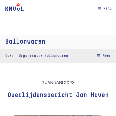
Menu
Ballonvaren
Over
Organisatie Ballonvaren
Meer
2 JANUARI 2023
Overlijdensbericht Jan Haven