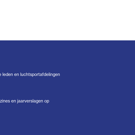
e leden en luchtsportafdelingen
ines en jaarverslagen op