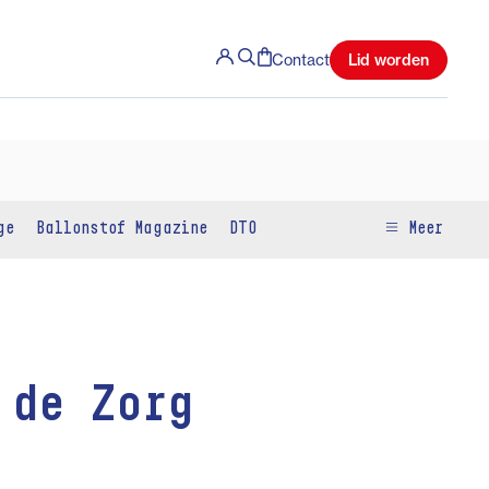
Lid worden
Contact
ge
Ballonstof Magazine
DTO
Meer
 de Zorg