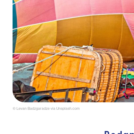
© Levan Badzgaradze via Unsplash.com