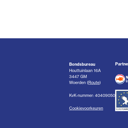
Partne
Bondsbureau
Houttuinlaan 16A
3447 GM
Woerden (
Route
)
KvK-nummer: 40409050
Cookievoorkeuren