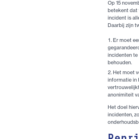
Op 15 novemb
betekent dat
incident is al
Daarbij zijn 
Er moet een
gegarandeerd
incidenten te
behouden.
Het moet v
informatie in
vertrouwelijk
anonimiteit v
Het doel hier
incidenten, z
onderhoudsbe