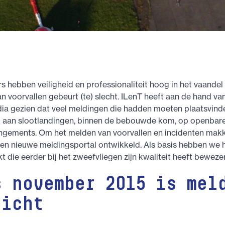
s hebben veiligheid en professionaliteit hoog in het vaandel
n voorvallen gebeurt (te) slecht. ILenT heeft aan de hand va
ia gezien dat veel meldingen die hadden moeten plaatsvinden
 aan slootlandingen, binnen de bebouwde kom, op openbar
ingements. Om het melden van voorvallen en incidenten makke
een nieuwe meldingsportal ontwikkeld. Als basis hebben we 
kt die eerder bij het zweefvliegen zijn kwaliteit heeft beweze
s november 2015 is mel
licht