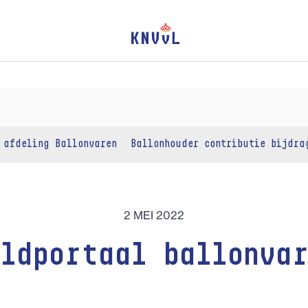
 afdeling Ballonvaren
Ballonhouder contributie bijdra
2 MEI 2022
eldportaal ballonvar