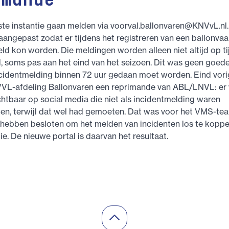
imande
rste instantie gaan melden via
voorval.ballonvaren@KNVvL.nl
angepast zodat er tijdens het registreren van een ballonvaa
ld kon worden. Die meldingen worden alleen niet altijd op ti
 soms pas aan het eind van het seizoen. Dit was geen goede
cidentmelding binnen 72 uur gedaan moet worden. Eind vori
VL-afdeling Ballonvaren een reprimande van ABL/LNVL: er 
chtbaar op social media die niet als incidentmelding waren
n, terwijl dat wel had gemoeten. Dat was voor het VMS-te
 hebben besloten om het melden van incidenten los te koppe
ie. De nieuwe portal is daarvan het resultaat.