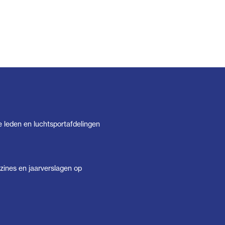
e leden en luchtsportafdelingen
ines en jaarverslagen op