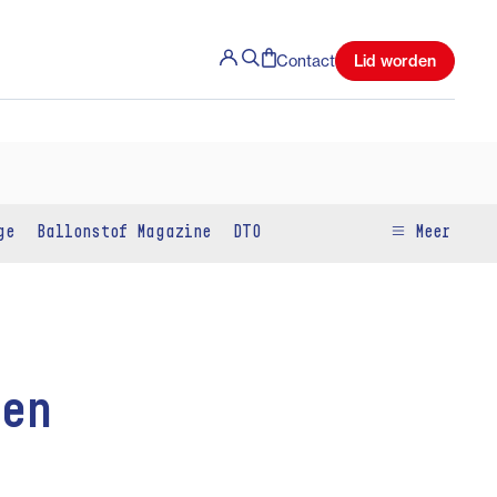
Lid worden
Contact
ge
Ballonstof Magazine
DTO
Meer
en