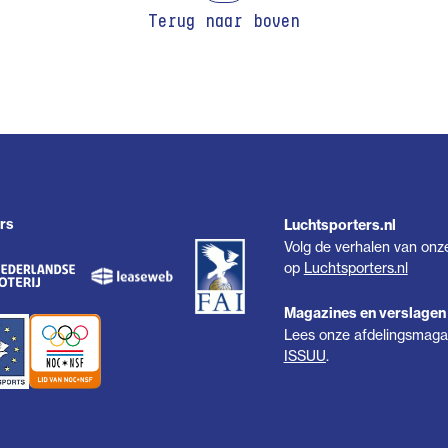
Terug naar boven
rs
Luchtsporters.nl
Volg de verhalen van onz
op
Luchtsporters.nl
Magazines en verslagen
Lees onze afdelingsmagaz
ISSUU
.