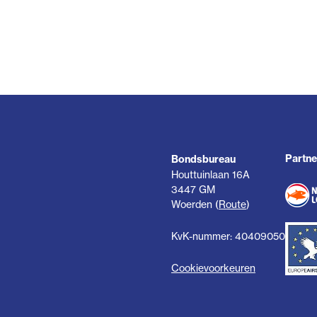
Partne
Bondsbureau
Houttuinlaan 16A
3447 GM
Woerden (
Route
)
KvK-nummer: 40409050
Cookievoorkeuren