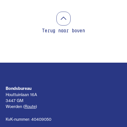
Terug naar boven
Bondsbureau
Houttuinlaan 16A
3447 GM
Woerden (
Route
)
KvK-nummer: 40409050