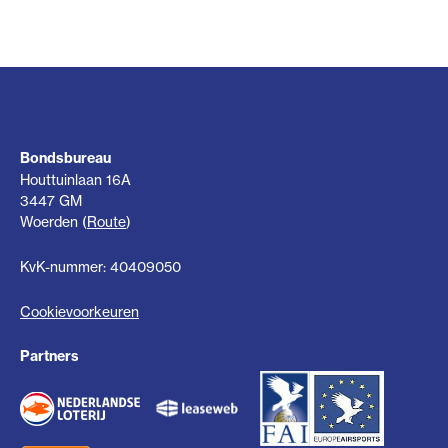
Bondsbureau
Houttuinlaan 16A
3447 GM
Woerden (
Route
)
KvK-nummer: 40409050
Cookievoorkeuren
Partners