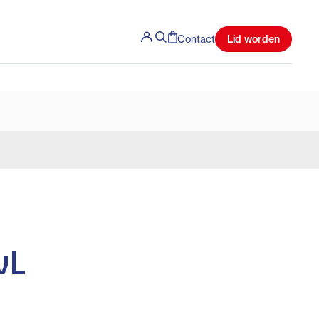
Lid worden
Contact
vL