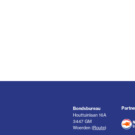
Partne
Bondsbureau
Houttuinlaan 16A
3447 GM
Woerden (
Route
)