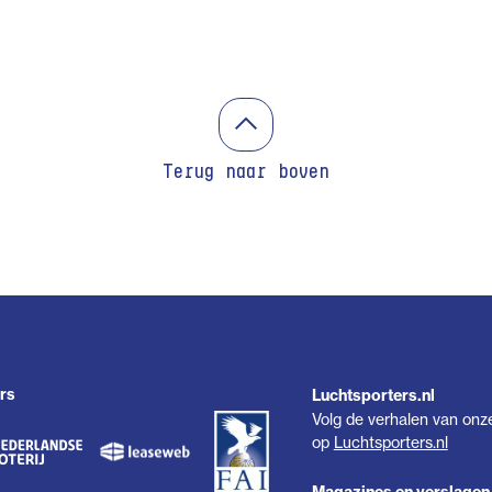
Terug naar boven
rs
Luchtsporters.nl
Volg de verhalen van onz
op
Luchtsporters.nl