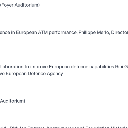
(Foyer Auditorium)
lence in European ATM performance, Philippe Merlo, Direct
llaboration to improve European defence capabilities Rini 
ive European Defence Agency
 Auditorium)