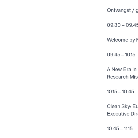
Ontvangst / 
09.30 – 09.4
Welcome by F
09.45 – 10.15
A New Era in 
Research Mis
10.15 – 10.45
Clean Sky: Eu
Executive Dir
10.45 – 11.15