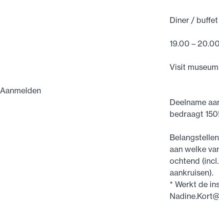
Diner / buffet
19.00 – 20.0
Visit museum
Aanmelden
Deelname aan
bedraagt 150
Belangstellen
aan welke va
ochtend (incl.
aankruisen).
* Werkt de ins
Nadine.Kort