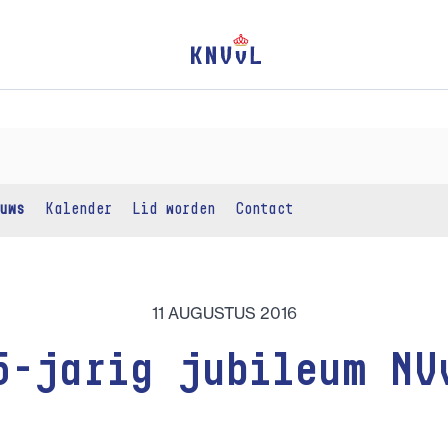
uws
Kalender
Lid worden
Contact
11 AUGUSTUS 2016
5-jarig jubileum NV