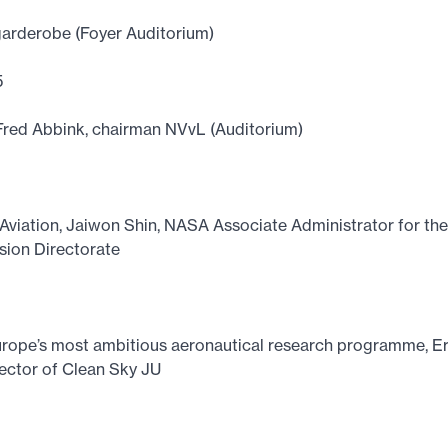
garderobe (Foyer Auditorium)
5
red Abbink, chairman NVvL (Auditorium)
Aviation, Jaiwon Shin, NASA Associate Administrator for th
sion Directorate
rope’s most ambitious aeronautical research programme, Eri
ector of Clean Sky JU