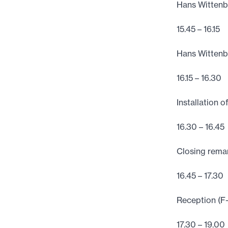
Hans Wittenb
15.45 – 16.15
Hans Wittenb
16.15 – 16.30
Installation
16.30 – 16.45
Closing rema
16.45 – 17.30
Reception (F-
17.30 – 19.00