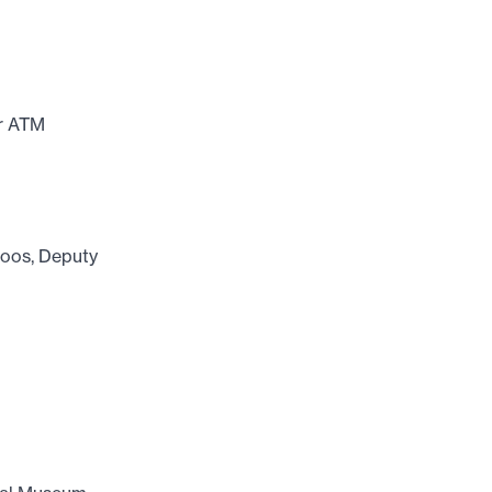
or ATM
Goos, Deputy