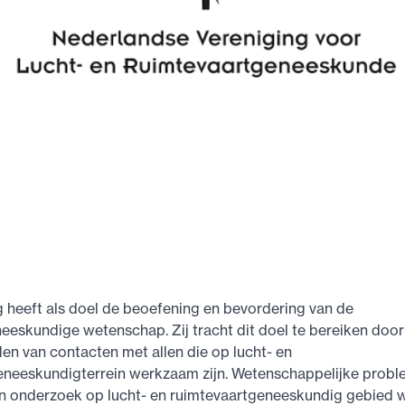
 heeft als doel de beoefening en bevordering van de
eeskundige wetenschap. Zij tracht dit doel te bereiken door
n van contacten met allen die op lucht- en
eneeskundigterrein werkzaam zijn. Wetenschappelijke prob
n onderzoek op lucht- en ruimtevaartgeneeskundig gebied 