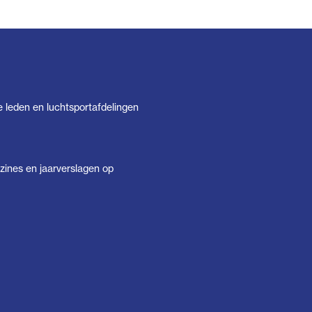
e leden en luchtsportafdelingen
ines en jaarverslagen op