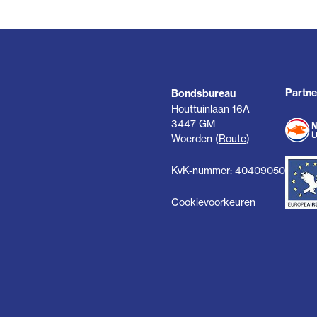
Partne
Bondsbureau
Houttuinlaan 16A
3447 GM
Woerden (
Route
)
KvK-nummer: 40409050
Cookievoorkeuren