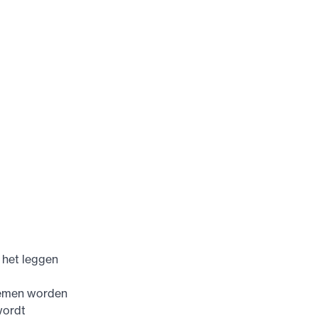
 het leggen
lemen worden
wordt