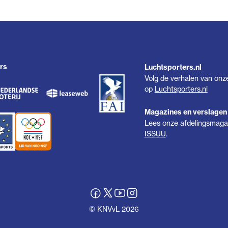
rs
Luchtsporters.nl
Volg de verhalen van onz
op
Luchtsporters.nl
Magazines en verslagen
Lees onze afdelingsmagaz
ISSUU
.
© KNVvL 2026