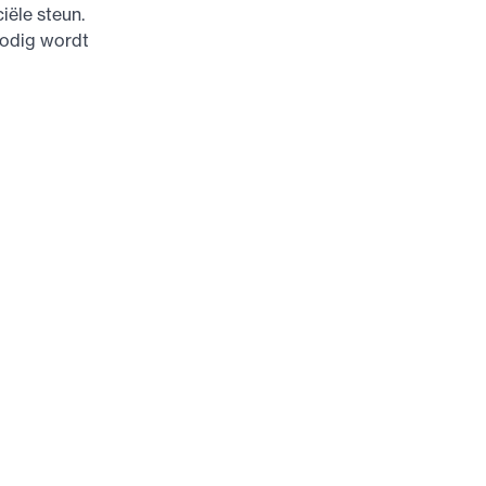
iële steun.
nodig wordt