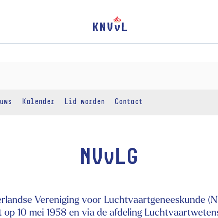
uws
Kalender
Lid worden
Contact
NVvLG
rlandse Vereniging voor Luchtvaartgeneeskunde (N
t op 10 mei 1958 en via de afdeling Luchtvaartwete