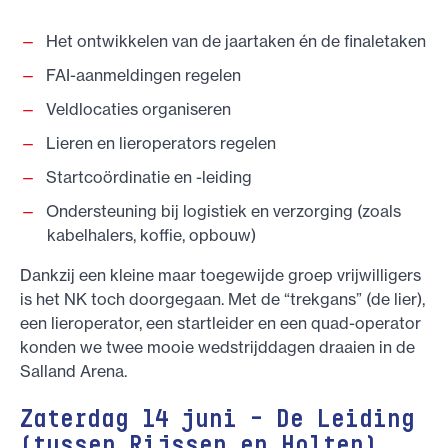
Het ontwikkelen van de jaartaken én de finaletaken
FAI-aanmeldingen regelen
Veldlocaties organiseren
Lieren en lieroperators regelen
Startcoördinatie en -leiding
Ondersteuning bij logistiek en verzorging (zoals
kabelhalers, koffie, opbouw)
Dankzij een kleine maar toegewijde groep vrijwilligers
is het NK toch doorgegaan. Met de “trekgans” (de lier),
een lieroperator, een startleider en een quad-operator
konden we twee mooie wedstrijddagen draaien in de
Salland Arena.
Zaterdag 14 juni – De Leiding
(tussen Rijssen en Holten)