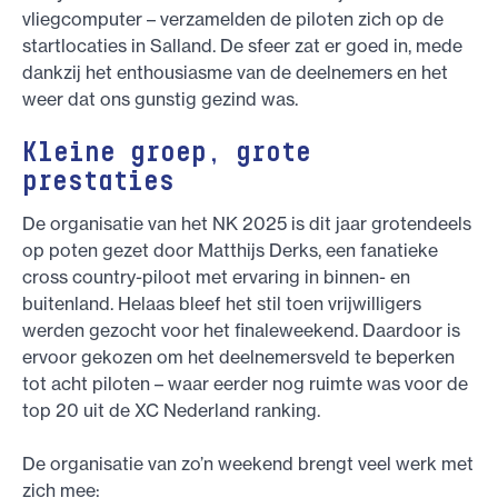
vliegcomputer – verzamelden de piloten zich op de
startlocaties in Salland. De sfeer zat er goed in, mede
dankzij het enthousiasme van de deelnemers en het
weer dat ons gunstig gezind was.
Kleine groep, grote
prestaties
De organisatie van het NK 2025 is dit jaar grotendeels
op poten gezet door Matthijs Derks, een fanatieke
cross country-piloot met ervaring in binnen- en
buitenland. Helaas bleef het stil toen vrijwilligers
werden gezocht voor het finaleweekend. Daardoor is
ervoor gekozen om het deelnemersveld te beperken
tot acht piloten – waar eerder nog ruimte was voor de
top 20 uit de XC Nederland ranking.
De organisatie van zo’n weekend brengt veel werk met
zich mee: