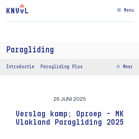
Menu
Paragliding
Introductie
Paragliding Plus
Meer
26 JUNI 2025
Verslag kamp; Oproep – NK
Vlakland Paragliding 2025