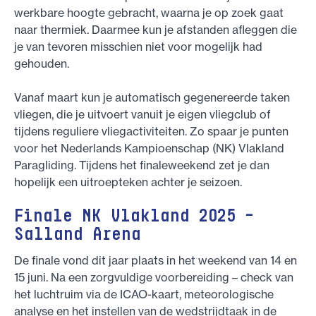
werkbare hoogte gebracht, waarna je op zoek gaat
naar thermiek. Daarmee kun je afstanden afleggen die
je van tevoren misschien niet voor mogelijk had
gehouden.
Vanaf maart kun je automatisch gegenereerde taken
vliegen, die je uitvoert vanuit je eigen vliegclub of
tijdens reguliere vliegactiviteiten. Zo spaar je punten
voor het Nederlands Kampioenschap (NK) Vlakland
Paragliding. Tijdens het finaleweekend zet je dan
hopelijk een uitroepteken achter je seizoen.
Finale NK Vlakland 2025 –
Salland Arena
De finale vond dit jaar plaats in het weekend van 14 en
15 juni. Na een zorgvuldige voorbereiding – check van
het luchtruim via de ICAO-kaart, meteorologische
analyse en het instellen van de wedstrijdtaak in de