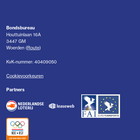
Bondsbureau
Houttuinlaan 16A
3447 GM
Woerden (
Route
)
KvK-nummer: 40409050
Cookievoorkeuren
Partners