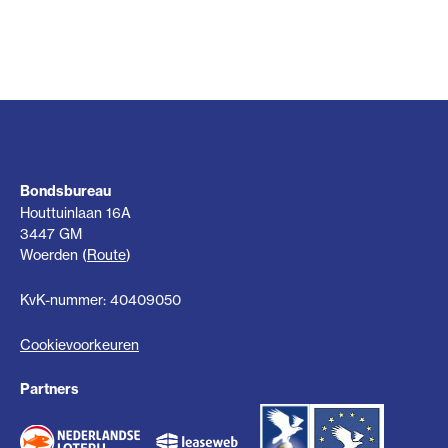
Bondsbureau
Houttuinlaan 16A
3447 GM
Woerden (
Route
)
KvK-nummer: 40409050
Cookievoorkeuren
Partners