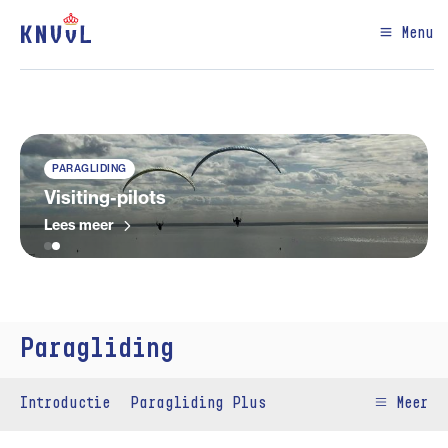
Menu
PARAGLIDING
Visiting-pilots
Lees meer
Paragliding
Introductie
Paragliding Plus
Meer