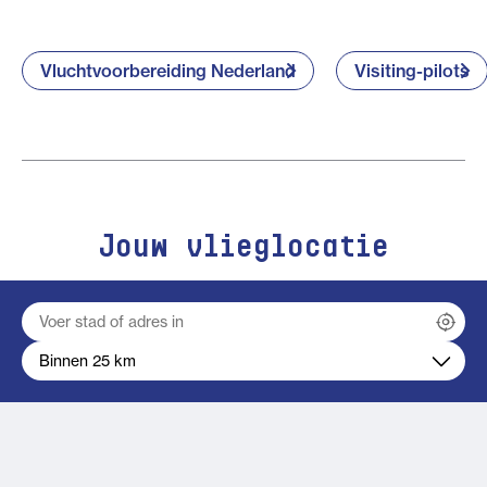
Vluchtvoorbereiding Nederland
Visiting-pilots
Jouw vlieglocatie