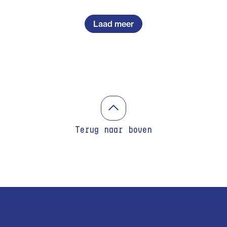
Laad meer
Terug naar boven