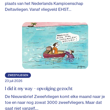
plaats van het Nederlands Kampioenschap
Deltavliegen. Vanaf vliegveld EHST…
ZWEEFVLIEGEN
23 juli 2026
I did it my way - opvolging gezocht
De Nieuwsbrief Zweefvliegen komt elke maand naar je
toe en naar nog zowat 3000 zweefvliegers. Maar dat
gaat niet vanzelf.…