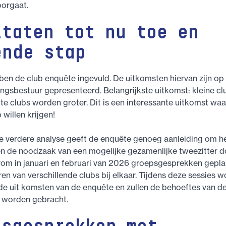
orgaat.
ltaten tot nu toe en
ende stap
ben de club enquête ingevuld. De uitkomsten hiervan zijn o
ingsbestuur gepresenteerd. Belangrijkste uitkomst: kleine c
ote clubs worden groter. Dit is een interessante uitkomst wa
 willen krijgen!
 verdere analyse geeft de enquête genoeg aanleiding om h
en de noodzaak van een mogelijke gezamenlijke tweezitter do
arom in januari en februari van 2026 groepsgesprekken gep
en van verschillende clubs bij elkaar. Tijdens deze sessies w
e uit komsten van de enquête en zullen de behoeftes van de
t worden gebracht.