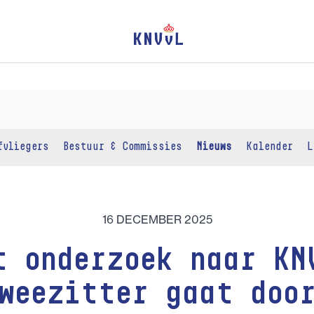
fvliegers
Bestuur & Commissies
Nieuws
Kalender
L
16 DECEMBER 2025
t onderzoek naar KN
weezitter gaat doo