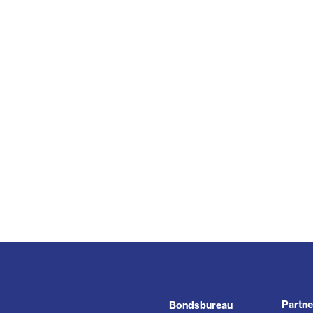
Partne
Bondsbureau