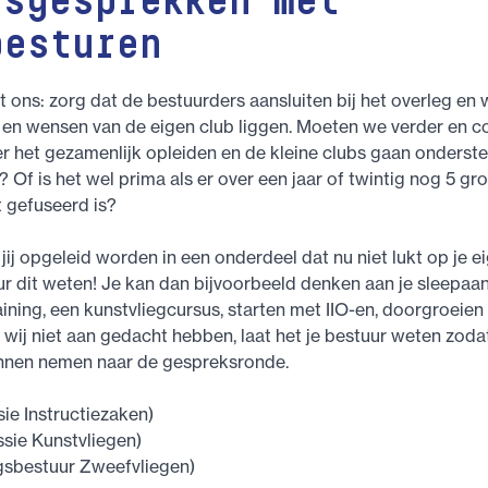
psgesprekken met
besturen
 ons: zorg dat de bestuurders aansluiten bij het overleg en
 en wensen van de eigen club liggen. Moeten we verder en c
 het gezamenlijk opleiden en de kleine clubs gaan onderste
 Of is het wel prima als er over een jaar of twintig nog 5 gr
t gefuseerd is?
 jij opgeleid worden in een onderdeel dat nu niet lukt op je e
ur dit weten! Je kan dan bijvoorbeeld denken aan je sleepaa
ining, een kunstvliegcursus, starten met IIO-en, doorgroeien 
 wij niet aan gedacht hebben, laat het je bestuur weten zoda
nnen nemen naar de gespreksronde.
ie Instructiezaken)
ie Kunstvliegen)
gsbestuur Zweefvliegen)