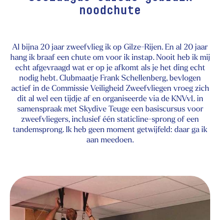
noodchute
Al bijna 20 jaar zweefvlieg ik op Gilze-Rijen. En al 20 jaar
hang ik braaf een chute om voor ik instap. Nooit heb ik mij
echt afgevraagd wat er op je afkomt als je het ding echt
nodig hebt. Clubmaatje Frank Schellenberg, bevlogen
actief in de Commissie Veiligheid Zweefvliegen vroeg zich
dit al wel een tijdje af en organiseerde via de KNVvL in
samenspraak met Skydive Teuge een basiscursus voor
zweefvliegers, inclusief één staticline-sprong of een
tandemsprong. Ik heb geen moment getwijfeld: daar ga ik
aan meedoen.