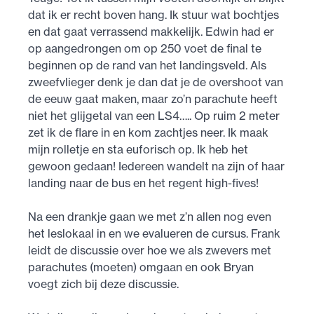
dat ik er recht boven hang. Ik stuur wat bochtjes
en dat gaat verrassend makkelijk. Edwin had er
op aangedrongen om op 250 voet de final te
beginnen op de rand van het landingsveld. Als
zweefvlieger denk je dan dat je de overshoot van
de eeuw gaat maken, maar zo’n parachute heeft
niet het glijgetal van een LS4….. Op ruim 2 meter
zet ik de flare in en kom zachtjes neer. Ik maak
mijn rolletje en sta euforisch op. Ik heb het
gewoon gedaan! Iedereen wandelt na zijn of haar
landing naar de bus en het regent high-fives!
Na een drankje gaan we met z’n allen nog even
het leslokaal in en we evalueren de cursus. Frank
leidt de discussie over hoe we als zwevers met
parachutes (moeten) omgaan en ook Bryan
voegt zich bij deze discussie.