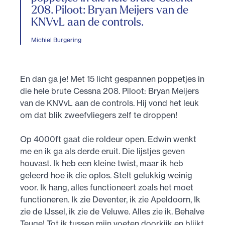
208. Piloot: Bryan Meijers van de
KNVvL aan de controls.
Michiel Burgering
En dan ga je! Met 15 licht gespannen poppetjes in
die hele brute Cessna 208. Piloot: Bryan Meijers
van de KNVvL aan de controls. Hij vond het leuk
om dat blik zweefvliegers zelf te droppen!
Op 4000ft gaat die roldeur open. Edwin wenkt
me en ik ga als derde eruit. Die lijstjes geven
houvast. Ik heb een kleine twist, maar ik heb
geleerd hoe ik die oplos. Stelt gelukkig weinig
voor. Ik hang, alles functioneert zoals het moet
functioneren. Ik zie Deventer, ik zie Apeldoorn, Ik
zie de IJssel, ik zie de Veluwe. Alles zie ik. Behalve
Teuge! Tot ik tussen mijn voeten doorkijk en blijkt