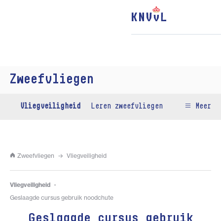
Zweefvliegen
Vliegveiligheid
Leren zweefvliegen
Meer
Zweefvliegen
Vliegveiligheid
Vliegveiligheid
Geslaagde cursus gebruik noodchute
Geslaagde cursus gebruik