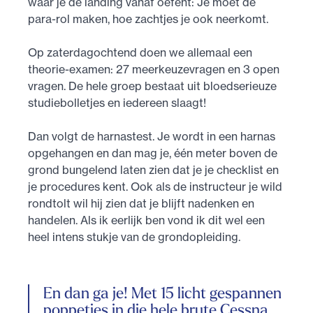
waar je de landing vanaf oefent: Je moet de
para-rol maken, hoe zachtjes je ook neerkomt.
Op zaterdagochtend doen we allemaal een
theorie-examen: 27 meerkeuzevragen en 3 open
vragen. De hele groep bestaat uit bloedserieuze
studiebolletjes en iedereen slaagt!
Dan volgt de harnastest. Je wordt in een harnas
opgehangen en dan mag je, één meter boven de
grond bungelend laten zien dat je je checklist en
je procedures kent. Ook als de instructeur je wild
rondtolt wil hij zien dat je blijft nadenken en
handelen. Als ik eerlijk ben vond ik dit wel een
heel intens stukje van de grondopleiding.
En dan ga je! Met 15 licht gespannen
poppetjes in die hele brute Cessna