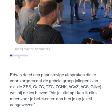
Uitleg over de containers
Edwin deed een paar stevige uitspraken die er
voor zorgden dat de gehele groep (vliegers van
o.a. de ZES, GeZC, TZC, ZCNK, ACvZ, ACS, Gilze)
wel bij de les bleven: “Als je uitstapt kan ik niks
meer voor je betekenen: dan ben je op jezelf
aangewezen”.