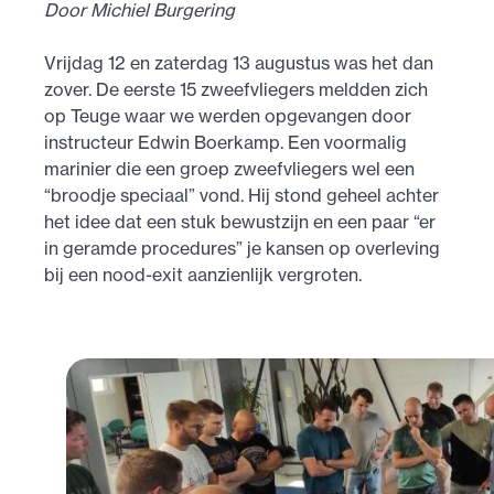
Door Michiel Burgering
Vrijdag 12 en zaterdag 13 augustus was het dan
zover. De eerste 15 zweefvliegers meldden zich
op Teuge waar we werden opgevangen door
instructeur Edwin Boerkamp. Een voormalig
marinier die een groep zweefvliegers wel een
“broodje speciaal” vond. Hij stond geheel achter
het idee dat een stuk bewustzijn en een paar “er
in geramde procedures” je kansen op overleving
bij een nood-exit aanzienlijk vergroten.