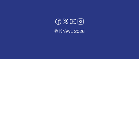
© KNVvL 2026