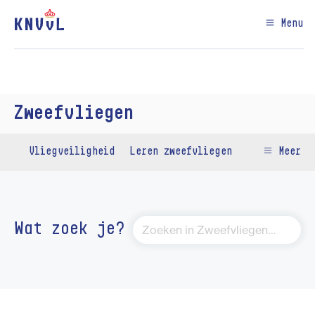
Menu
Zweefvliegen
Vliegveiligheid
Leren zweefvliegen
Meer
Wat zoek je?