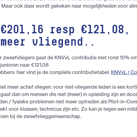
Maar ook daar wordt gekeken naar mogelijkheden voor sl
 €201,16 resp €121,08, 
 meer vliegend..
oor zweefvliegers gaat de KNVvL contributie met rond 10% 
 junioren naar €121,08
ebbers: hier vind je de complete contributietabel.
KNVvL | Co
iet meer actief vliegen: voor niet-vliegende leden is een kort
 gaat dan om mensen die niet (meer) in opleiding zijn en doo
en / fysieke problemen niet meer optreden als Pilot-in-Co
ekt voor klussen, technicus zijn etc. Zo kan je tegen een mild
ijven bij de zweefvlieggemeenschap.