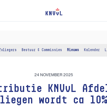
fvliegers
Bestuur & Commissies
Nieuws
Kalender
L
24 NOVEMBER 2025
tributie KNVvL Afde
liegen wordt ca 10