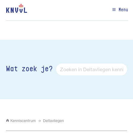
Menu
Wat zoek je?
Kenniscentrum
Deltavliegen