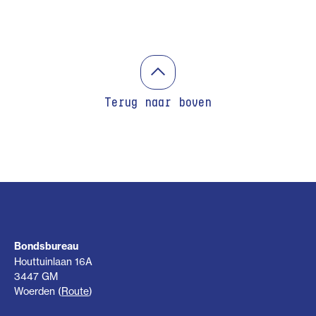
Terug naar boven
Bondsbureau
Houttuinlaan 16A
3447 GM
Woerden (
Route
)