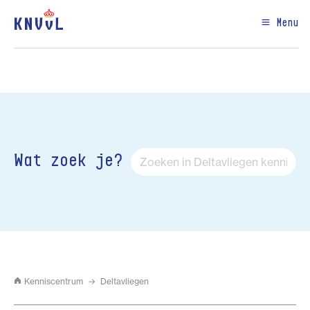
Menu
Wat zoek je?
Kenniscentrum
Deltavliegen