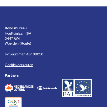
Bondsbureau
Houttuinlaan 16A
3447 GM
Woerden (
Route
)
KvK-nummer: 40409050
Cookievoorkeuren
Partners