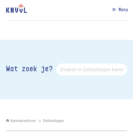
Menu
Wat zoek je?
Kenniscentrum
Deltavliegen