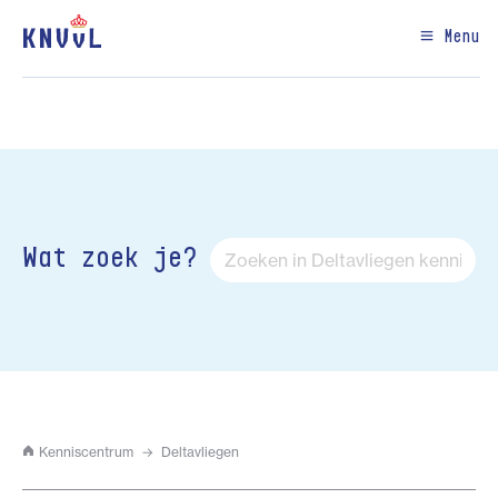
Menu
Wat zoek je?
Kenniscentrum
Deltavliegen