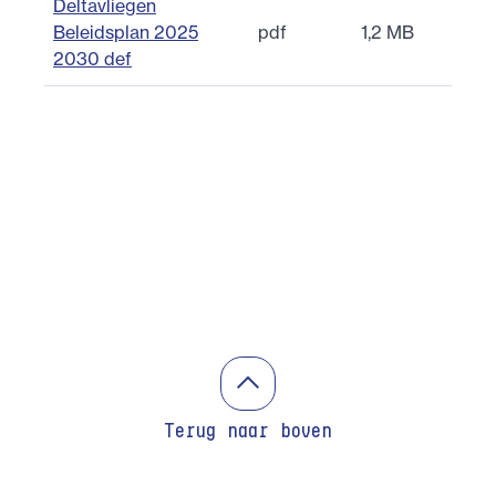
Deltavliegen
Beleidsplan 2025
pdf
1,2 MB
2030 def
Terug naar boven