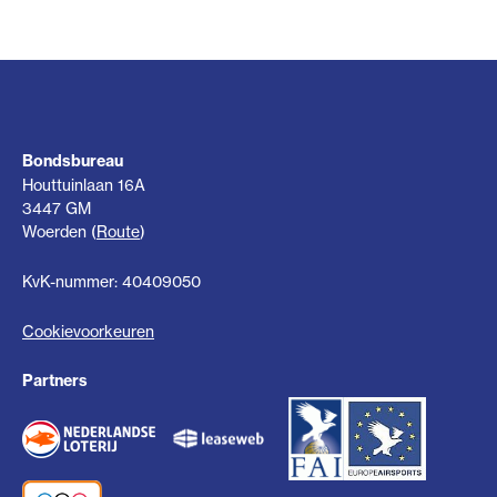
Bondsbureau
Houttuinlaan 16A
3447 GM
Woerden (
Route
)
KvK-nummer: 40409050
Cookievoorkeuren
Partners