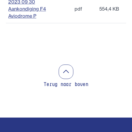
2023 09 30
Aankondiging F4
pdf
554,4 KB
Aviodrome P
Terug naar boven