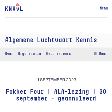
Menu
Algemene Luchtvaart Kennis
Over
Organisatie
Geschiedenis
Meer
11 SEPTEMBER 2023
Fokker Four | ALA-lezing | 30
september - geannuleerd