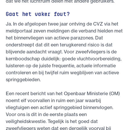
dat we het luchtruim delen met andere gebruikers.
Gaat het vaker fout?
Ja. In de afgelopen twee jaar ontving de CVZ via het
meldportaal zeven meldingen die verband hielden met
het binnenvliegen van actieve parazones. Dat
onderstreept dat dit een terugkerend risico is dat
blijvende aandacht vraagt. Voor zweefvliegers is de
kernboodschap duidelijk: goede vluchtvoorbereiding,
luisteren op de juiste frequentie, actuele informatie
controleren en bij twijfel ruim wegblijven van actieve
springgebieden.
Een recent bericht van het Openbaar Ministerie (OM)
noemt elf voorvallen in ruim een jaar waarbij
vliegtuigen een actief springgebied binnenvlogen.
Voor ons is dit in de eerste plaats een
veiligheidskwestie. Tegelijk is het goed dat
zweefvliegers weten dat een dergelijk voorval bij