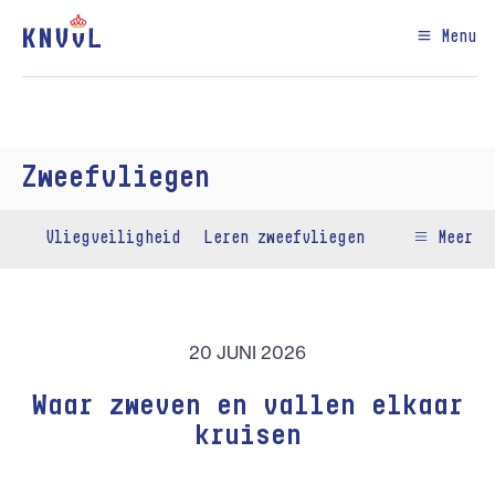
Menu
Zweefvliegen
Vliegveiligheid
Leren zweefvliegen
Meer
20 JUNI 2026
Waar zweven en vallen elkaar
kruisen