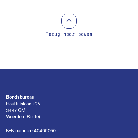
Terug naar boven
Bondsbureau
Houttuinlaan 16A
3447 GM
Woerden (
Route
)
KvK-nummer: 40409050