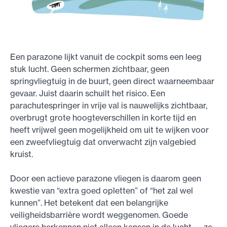
Een parazone lijkt vanuit de cockpit soms een leeg
stuk lucht. Geen schermen zichtbaar, geen
springvliegtuig in de buurt, geen direct waarneembaar
gevaar. Juist daarin schuilt het risico. Een
parachutespringer in vrije val is nauwelijks zichtbaar,
overbrugt grote hoogteverschillen in korte tijd en
heeft vrijwel geen mogelijkheid om uit te wijken voor
een zweefvliegtuig dat onverwacht zijn valgebied
kruist.
Door een actieve parazone vliegen is daarom geen
kwestie van “extra goed opletten” of “het zal wel
kunnen”. Het betekent dat een belangrijke
veiligheidsbarrière wordt weggenomen. Goede
vliegers herkennen niet alleen kansen in de lucht — ze