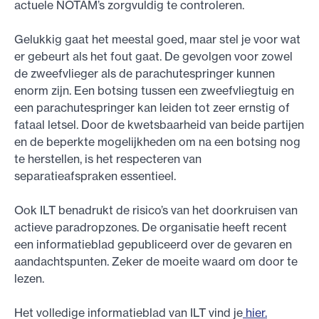
actuele NOTAM’s zorgvuldig te controleren.
Gelukkig gaat het meestal goed, maar stel je voor wat
er gebeurt als het fout gaat. De gevolgen voor zowel
de zweefvlieger als de parachutespringer kunnen
enorm zijn. Een botsing tussen een zweefvliegtuig en
een parachutespringer kan leiden tot zeer ernstig of
fataal letsel. Door de kwetsbaarheid van beide partijen
en de beperkte mogelijkheden om na een botsing nog
te herstellen, is het respecteren van
separatieafspraken essentieel.
Ook ILT benadrukt de risico’s van het doorkruisen van
actieve paradropzones. De organisatie heeft recent
een informatieblad gepubliceerd over de gevaren en
aandachtspunten. Zeker de moeite waard om door te
lezen.
Het volledige informatieblad van ILT vind je
hier.