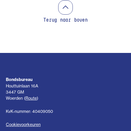
Terug naar boven
Bondsbureau
Houttuinlaan 16A
3447 GM
Woerden (
Route
)
KvK-nummer: 40409050
Cookievoorkeuren