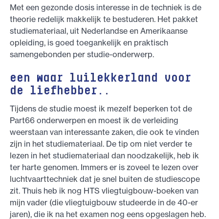
Met een gezonde dosis interesse in de techniek is de
theorie redelijk makkelijk te bestuderen. Het pakket
studiemateriaal, uit Nederlandse en Amerikaanse
opleiding, is goed toegankelijk en praktisch
samengebonden per studie-onderwerp.
een waar luilekkerland voor
de liefhebber..
Tijdens de studie moest ik mezelf beperken tot de
Part66 onderwerpen en moest ik de verleiding
weerstaan van interessante zaken, die ook te vinden
zijn in het studiemateriaal. De tip om niet verder te
lezen in het studiemateriaal dan noodzakelijk, heb ik
ter harte genomen. Immers er is zoveel te lezen over
luchtvaarttechniek dat je snel buiten de studiescope
zit. Thuis heb ik nog HTS vliegtuigbouw-boeken van
mijn vader (die vliegtuigbouw studeerde in de 40-er
jaren), die ik na het examen nog eens opgeslagen heb.