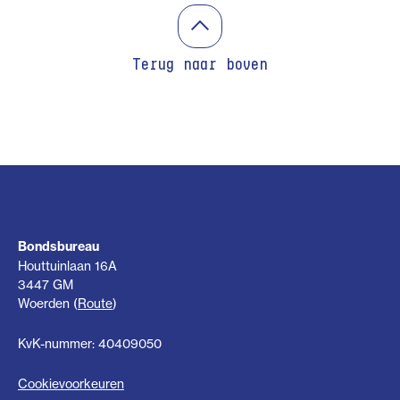
Terug naar boven
Bondsbureau
Houttuinlaan 16A
3447 GM
Woerden (
Route
)
KvK-nummer: 40409050
Cookievoorkeuren