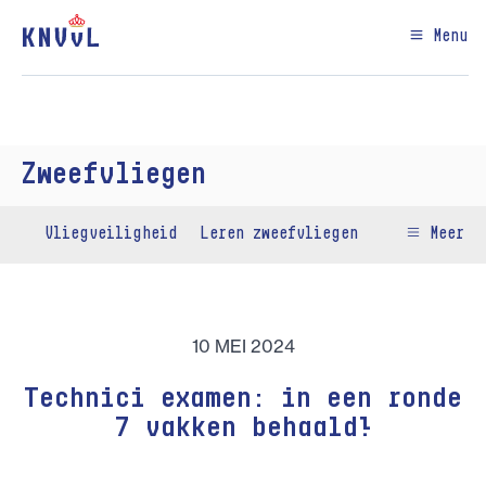
Menu
Zweefvliegen
Vliegveiligheid
Leren zweefvliegen
Meer
10 MEI 2024
Technici examen: in een ronde
7 vakken behaald!