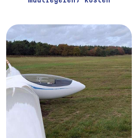
maatregelen) kosten