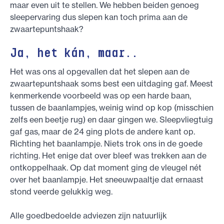
maar even uit te stellen. We hebben beiden genoeg
sleepervaring dus slepen kan toch prima aan de
zwaartepuntshaak?
Ja, het kán, maar..
Het was ons al opgevallen dat het slepen aan de
zwaartepuntshaak soms best een uitdaging gaf. Meest
kenmerkende voorbeeld was op een harde baan,
tussen de baanlampjes, weinig wind op kop (misschien
zelfs een beetje rug) en daar gingen we. Sleepvliegtuig
gaf gas, maar de 24 ging plots de andere kant op.
Richting het baanlampje. Niets trok ons in de goede
richting. Het enige dat over bleef was trekken aan de
ontkoppelhaak. Op dat moment ging de vleugel nét
over het baanlampje. Het sneeuwpaaltje dat ernaast
stond veerde gelukkig weg.
Alle goedbedoelde adviezen zijn natuurlijk