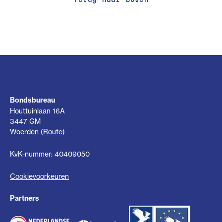
Bondsbureau
Houttuinlaan 16A
3447 GM
Woerden (
Route
)
KvK-nummer: 40409050
Cookievoorkeuren
Partners