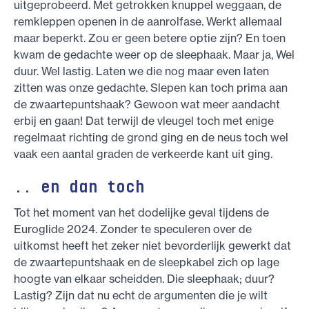
uitgeprobeerd. Met getrokken knuppel weggaan, de
remkleppen openen in de aanrolfase. Werkt allemaal
maar beperkt. Zou er geen betere optie zijn? En toen
kwam de gedachte weer op de sleephaak. Maar ja, Wel
duur. Wel lastig. Laten we die nog maar even laten
zitten was onze gedachte. Slepen kan toch prima aan
de zwaartepuntshaak? Gewoon wat meer aandacht
erbij en gaan! Dat terwijl de vleugel toch met enige
regelmaat richting de grond ging en de neus toch wel
vaak een aantal graden de verkeerde kant uit ging.
.. en dan toch
Tot het moment van het dodelijke geval tijdens de
Euroglide 2024. Zonder te speculeren over de
uitkomst heeft het zeker niet bevorderlijk gewerkt dat
de zwaartepuntshaak en de sleepkabel zich op lage
hoogte van elkaar scheidden. Die sleephaak; duur?
Lastig? Zijn dat nu echt de argumenten die je wilt