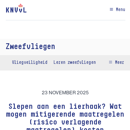
Menu
Zweefvliegen
Vliegveiligheid
Leren zweefvliegen
Meer
23 NOVEMBER 2025
Slepen aan een lierhaak? Wat
mogen mitigerende maatregelen
(risico verlagende