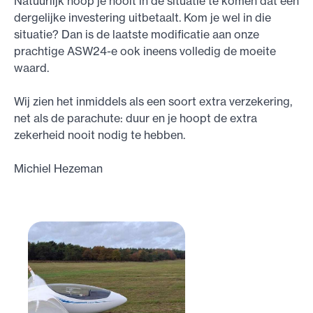
Natuurlijk hoop je nooit in de situatie te komen dat een
dergelijke investering uitbetaalt. Kom je wel in die
situatie? Dan is de laatste modificatie aan onze
prachtige ASW24-e ook ineens volledig de moeite
waard.
Wij zien het inmiddels als een soort extra verzekering,
net als de parachute: duur en je hoopt de extra
zekerheid nooit nodig te hebben.
Michiel Hezeman