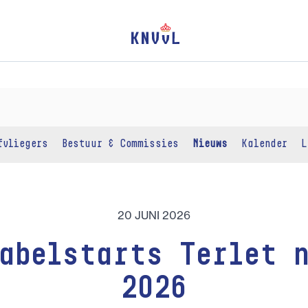
fvliegers
Bestuur & Commissies
Nieuws
Kalender
L
20 JUNI 2026
abelstarts Terlet 
2026