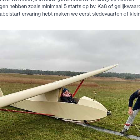
gen hebben zoals minimaal 5 starts op bv. Ka8 of gelijkwaardi
belstart ervaring hebt maken we eerst sledevaarten of klein