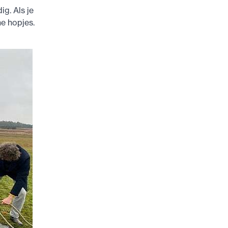
g. Als je
e hopjes.