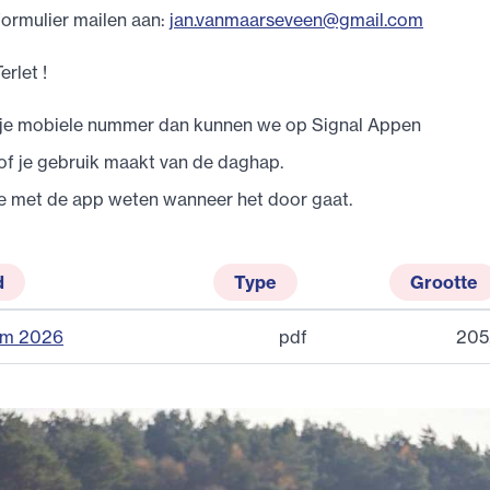
 formulier mailen aan:
jan.vanmaarseveen@gmail.com
erlet !
je mobiele nummer dan kunnen we op Signal Appen
of je gebruik maakt van de daghap.
je met de app weten wanneer het door gaat.
d
Type
Grootte
rm 2026
pdf
205