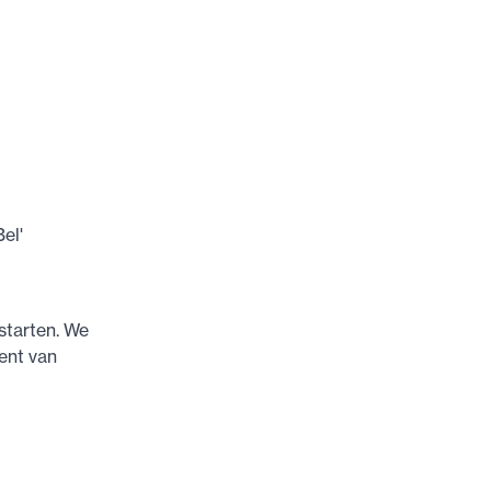
el'
starten. We
ent van