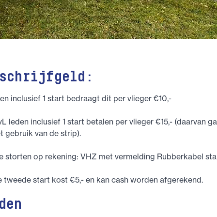
schrijfgeld:
n inclusief 1 start bedraagt dit per vlieger €10,-
 leden inclusief 1 start betalen per vlieger €15,- (daarvan ga
t gebruik van de strip).
je storten op rekening: VHZ met vermelding Rubberkabel st
 tweede start kost €5,- en kan cash worden afgerekend.
den