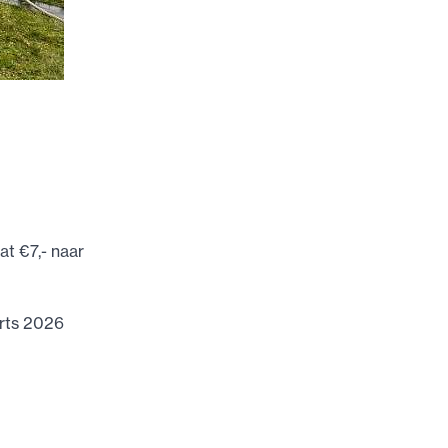
at €7,- naar
arts 2026