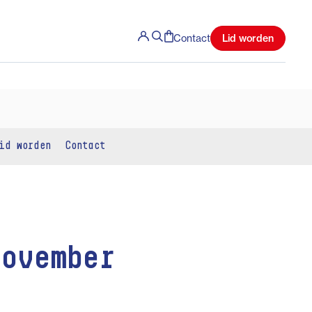
Lid worden
Contact
id worden
Contact
november