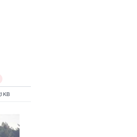
,1 KB