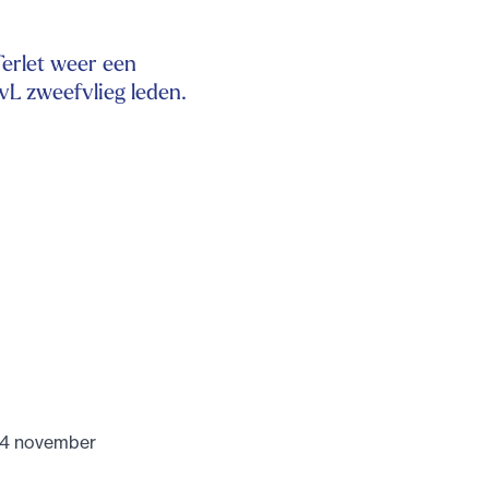
Terlet weer een
vL zweefvlieg leden.
 14 november