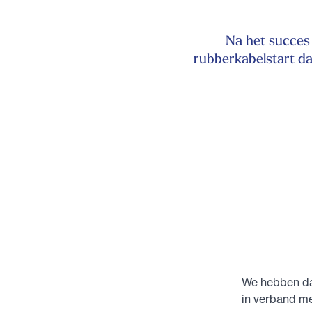
Na het succes 
rubberkabelstart da
We hebben da
in verband me