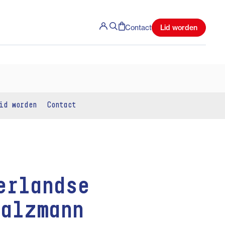
Lid worden
Contact
id worden
Contact
erlandse
Salzmann