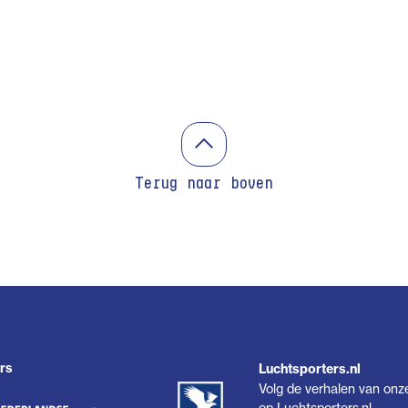
Terug naar boven
rs
Luchtsporters.nl
Volg de verhalen van onz
op
Luchtsporters.nl