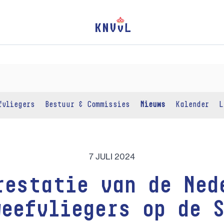
fvliegers
Bestuur & Commissies
Nieuws
Kalender
L
7 JULI 2024
restatie van de Ned
eefvliegers op de 