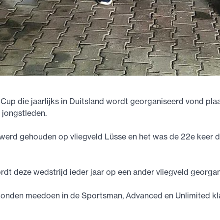
up die jaarlijks in Duitsland wordt georganiseerd vond pla
i jongstleden.
 werd gehouden op vliegveld Lüsse en het was de 22e keer 
dt deze wedstrijd ieder jaar op een ander vliegveld georgan
onden meedoen in de Sportsman, Advanced en Unlimited kl