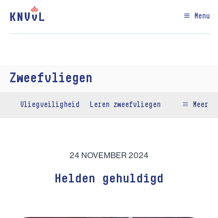
Menu
Zweefvliegen
Vliegveiligheid
Leren zweefvliegen
Meer
24 NOVEMBER 2024
Helden gehuldigd