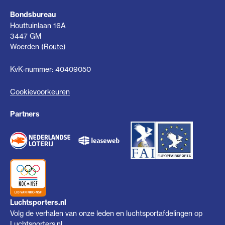
Bondsbureau
Houttuinlaan 16A
3447 GM
Woerden (
Route
)
KvK-nummer: 40409050
Cookievoorkeuren
Partners
Luchtsporters.nl
Volg de verhalen van onze leden en luchtsportafdelingen op
Luchtsporters.nl