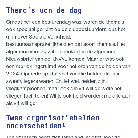
Thema's van de dag
Omdat het een besturendag was, waren de thema's
ook speciaal gericht op de clubbestuurders, dus het
ging over Sociale Veiligheid,
bestuursaansprakelijkheid en dat soort thema's. Het
algemene verslag zal binnenkort in de algemene
Nieuwsbrief van de KNVvL komen. Maar er was ook
een rubriek ingeruimd voor het eren van de helden van
2024. Opmerkelijk dat veel van die helden dit jaar
zweefvliegers waren. En, let wel: helden zijn
vliegkampioenen, maar ook die vrijwilligers die het
vliegen faciliteren! Wil je ook held worden: meld je aan
als vrijwilliger!
Twee organisatiehelden
onderscheiden!
Ton Staassen heeft zich jarenlang ingezet voor de