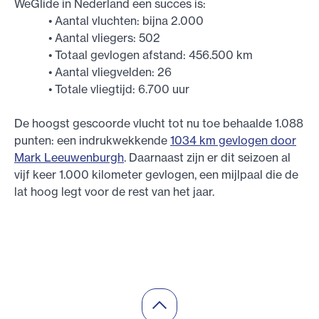
WeGlide in Nederland een succes is:
• Aantal vluchten: bijna 2.000
• Aantal vliegers: 502
• Totaal gevlogen afstand: 456.500 km
• Aantal vliegvelden: 26
• Totale vliegtijd: 6.700 uur
De hoogst gescoorde vlucht tot nu toe behaalde 1.088
punten: een indrukwekkende
1034 km gevlogen door
Mark Leeuwenburgh
. Daarnaast zijn er dit seizoen al
vijf keer 1.000 kilometer gevlogen, een mijlpaal die de
lat hoog legt voor de rest van het jaar.