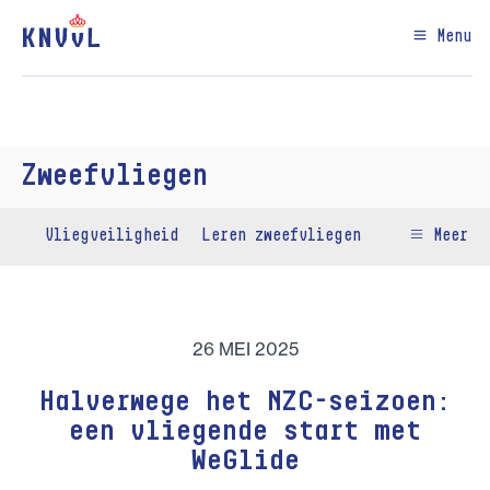
Menu
Zweefvliegen
Vliegveiligheid
Leren zweefvliegen
Meer
26 MEI 2025
Halverwege het NZC-seizoen:
een vliegende start met
WeGlide