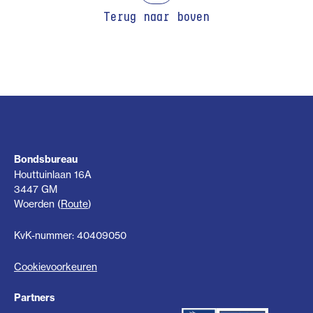
Terug naar boven
Bondsbureau
Houttuinlaan 16A
3447 GM
Woerden (
Route
)
KvK-nummer: 40409050
Cookievoorkeuren
Partners