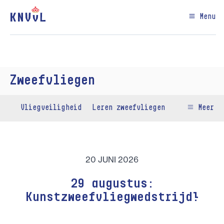
Menu
Zweefvliegen
Vliegveiligheid
Leren zweefvliegen
Meer
20 JUNI 2026
29 augustus:
Kunstzweefvliegwedstrijd!